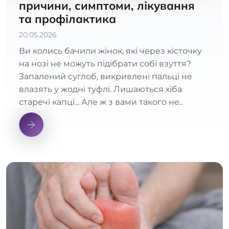
причини, симптоми, лікування
та профілактика
20.05.2026
Ви колись бачили жінок, які через кісточку
на нозі не можуть підібрати собі взуття?
Запалений суглоб, викривлені пальці не
влазять у жодні туфлі. Лишаються хіба
старечі капці... Але ж з вами такого не..