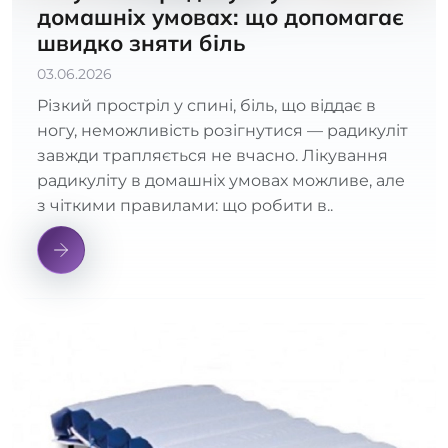
домашніх умовах: що допомагає
швидко зняти біль
03.06.2026
Різкий простріл у спині, біль, що віддає в
ногу, неможливість розігнутися — радикуліт
завжди трапляється не вчасно. Лікування
радикуліту в домашніх умовах можливе, але
з чіткими правилами: що робити в..