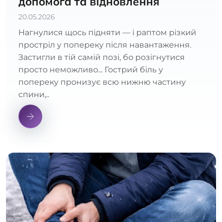
допомога та відновлення
20.05.2026
Нагнулися щось підняти — і раптом різкий
простріл у попереку після навантаження.
Застигли в тій самій позі, бо розігнутися
просто неможливо... Гострий біль у
попереку пронизує всю нижню частину
спини,..