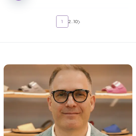
1
2
...
10