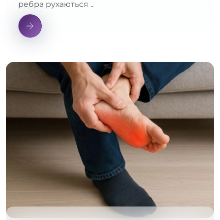
ребра рухаються ..