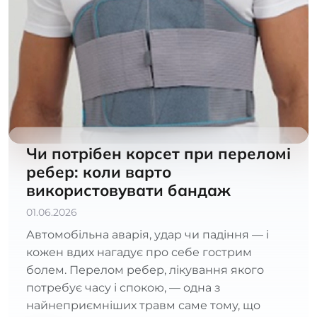
Чи потрібен корсет при переломі
ребер: коли варто
використовувати бандаж
01.06.2026
Автомобільна аварія, удар чи падіння — і
кожен вдих нагадує про себе гострим
болем. Перелом ребер, лікування якого
потребує часу і спокою, — одна з
найнеприємніших травм саме тому, що