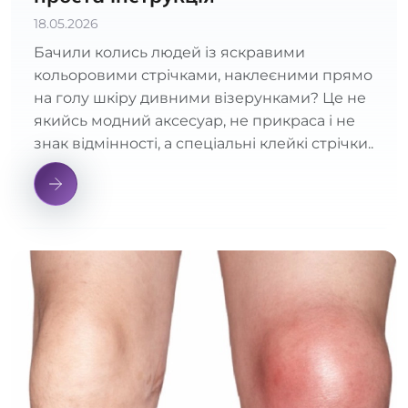
18.05.2026
Бачили колись людей із яскравими
кольоровими стрічками, наклеєними прямо
на голу шкіру дивними візерунками? Це не
якийсь модний аксесуар, не прикраса і не
знак відмінності, а спеціальні клейкі стрічки..