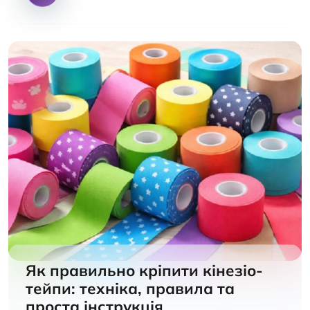
Як правильно кріпити кінезіо-
тейпи: техніка, правила та
проста інструкція