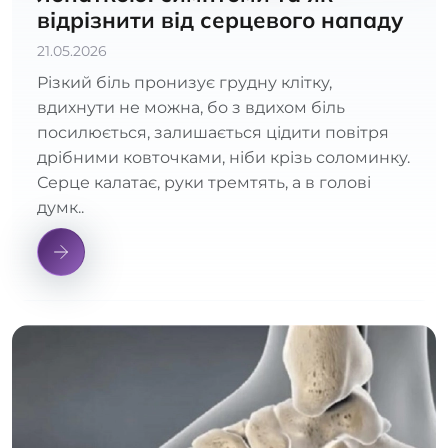
відрізнити від серцевого нападу
21.05.2026
Різкий біль пронизує грудну клітку,
вдихнути не можна, бо з вдихом біль
посилюється, залишається цідити повітря
дрібними ковточками, ніби крізь соломинку.
Серце калатає, руки тремтять, а в голові
думк..