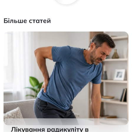
Більше статей
Лікування радикуліту в