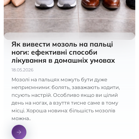
Як вивести мозоль на пальці
ноги: ефективні способи
лікування в домашніх умовах
18.05.2026
Мозолі на пальцях можуть бути дуже
неприємними: болять, заважають ходити,
псують настрій. Особливо якщо ви цілий
день на ногах, а взуття тисне саме в тому
місці. Хороша новина: більшість мозолів
можна..