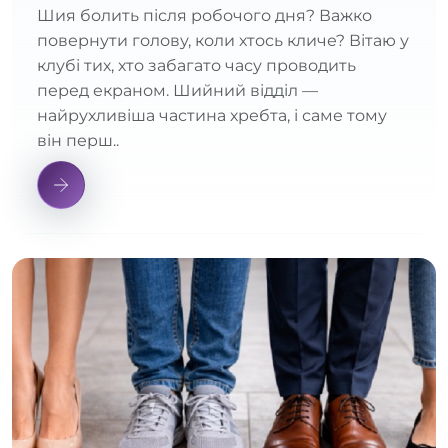
Шия болить після робочого дня? Важко
повернути голову, коли хтось кличе? Вітаю у
клубі тих, хто забагато часу проводить
перед екраном. Шийний відділ —
найрухливіша частина хребта, і саме тому
він перш..