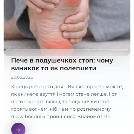
Пече в подушечках стоп: чому
виникає та як полегшити
20.05.2026
Кінець робочого дня… Ви вже просто мрієте,
як скинете взуття і ногам стане легше. І от
ноги нарешті вільні, та подушечки стоп
горять вогнем, ніби ви по розпеченому
піску босоніж пройшлися. Знайомо? Пе..