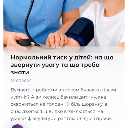
Нормальний тиск у дітей: на що
звернути увагу та що треба
знати
22.05.2026
Думаєте, проблеми з тиском бувають тільки
у літніх? А ви колись бачили дитину, яка
скаржиться на головний біль щоранку, в
очах двоїться, швидко втомлюється, на
уроках фізкультури раптом блідне і проси..