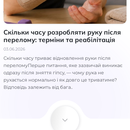
Скільки часу розробляти руку після
перелому: терміни та реабілітація
03.06.2026
Скільки часу триває відновлення руки після
переломуПерше питання, яке зазвичай виникає
одразу після зняття гіпсу, — чому рука не
рухається нормально і як довго це триватиме?
Відповідь залежить від бага..