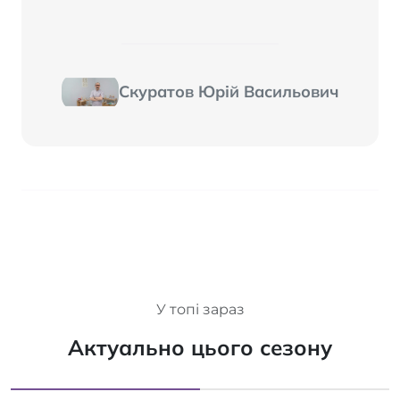
Скуратов Юрій Васильович
У топі зараз
Актуально цього сезону