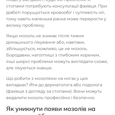
стопами потребують консультації фахівця. При
діабеті порушується кровообіг і чутливість ніг,
тому навіть маленька ранка може перерости у
велику проблему.
Якщо мозоль не зникає після тижня
домашнього лікування або, навпаки,
збільшується, можливо, це не мозоль.
Бородавки, натоптиші з глибоким коренем,
інші шкірні проблеми можуть виглядати схоже,
але лікуються інакше.
Що робити з мозолями на ногах у цих
випадках? Йти до дерматолога або подолога
(фахівця з догляду за стопами). Вони можуть
видалити мозоль професійно і безпечно.
Як уникнути появи мозолів на