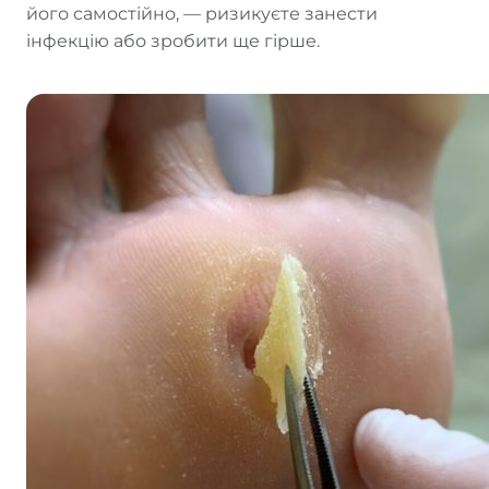
його самостійно, — ризикуєте занести
інфекцію або зробити ще гірше.