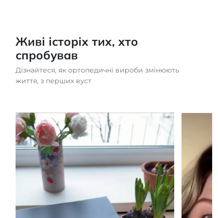
Живі історіх тих, хто
спробував
Дізнайтеся, як ортопедичні вироби змінюють
життя, з перших вуст