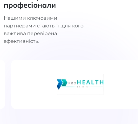
професіонали
Нашими ключовими
партнерами стають ті, для кого
важлива перевірена
ефективність.