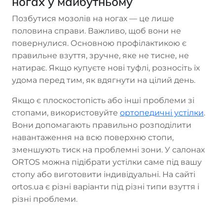
ногах у майбутньому
Позбутися мозолів на ногах — це лише
половина справи. Важливо, щоб вони не
повернулися. Основною профілактикою є
правильне взуття, зручне, яке не тисне, не
натирає. Якщо купуєте нові туфлі, розносіть їх
удома перед тим, як вдягнути на цілий день.
Якщо є плоскостопість або інші проблеми зі
стопами, використовуйте
ортопедичні устілки
.
Вони допомагають правильно розподілити
навантаження на всю поверхню стопи,
зменшують тиск на проблемні зони. У салонах
ORTOS можна підібрати устілки саме під вашу
стопу або виготовити індивідуальні. На сайті
ortos.ua є різні варіанти під різні типи взуття і
різні проблеми.