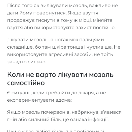
Після того як вилікували мозоль, важливо не
дати йому повернутися. Якщо взуття
продовжує тиснути в тому ж місці, міняйте
взуття або використовуйте захист постійно.
Лікувати мозолі на ногах між пальцями
складніше, бо там шкіра тонша і чутливіша. Не
використовуйте агресивні засоби, не тріть
занадто сильно.
Коли не варто лікувати мозоль
самостійно
Є ситуації, коли треба йти до лікаря, а не
експериментувати вдома:
Якщо мозоль почервонів, набрякнув, з’явився
гній або сильний біль, це ознака інфекції.
Якщо у вас діабет, будь-які проблеми зі