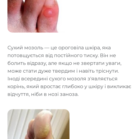
Сухий мозоль — це ороговіла шкіра, яка
потовщується від постійного тиску. Він не
болить відразу, але якщо не звертати уваги,
може стати дуже твердим і навіть тріснути.
Іноді всередині сухого мозоля з'являється
корінь, який вростає глибоко у шкіру і викликає
відчуття, ніби в нозі заноза.