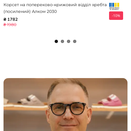
Корсет на попереково-крижовий відділ хребта
(посилений) Алком 2030
-10%
₴ 1782
₴ 1980