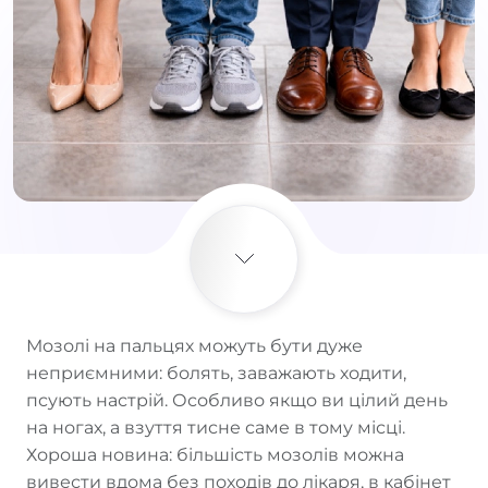
Мозолі на пальцях можуть бути дуже
неприємними: болять, заважають ходити,
псують настрій. Особливо якщо ви цілий день
на ногах, а взуття тисне саме в тому місці.
Хороша новина: більшість мозолів можна
вивести вдома без походів до лікаря, в кабінет