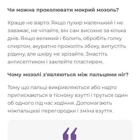
Чи можна проколювати мокрий мозоль?
Краще не варто. Якщо пухир маленький і не
заважає, не чіпайте, він сам висохне за кілька
днів. Якщо великий і болить, обробіть голку
спиртом, акуратно проколіть збоку, випустіть
рідину, але шкіру не зрізайте. Змастіть
антисептиком і заклейте пластирем.
Чому мозолі з'являються між пальцями ніг?
Тому що пальці викривляються або надто
притискаються в тісному взутті і труться один
об одного під час ходіння. Допомагають
міжпальцеві перегородки і зміна взуття.