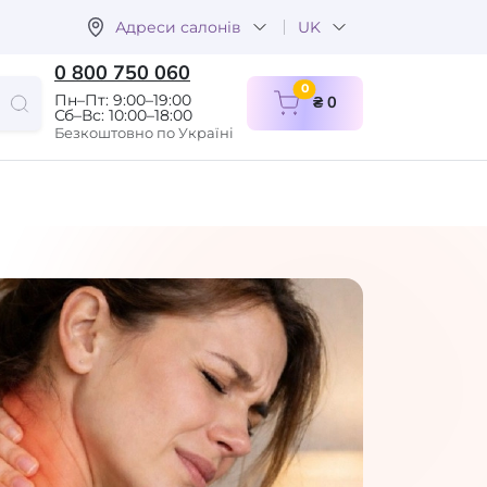
Адреси салонів
UK
0 800 750 060
items in cart
0
Пн–Пт: 9:00–19:00
₴ 0
Сб–Вс: 10:00–18:00
Безкоштовно по Україні