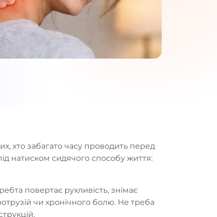
их, хто забагато часу проводить перед
під натиском сидячого способу життя:
ребта повертає рухливість, знімає
отрузій чи хронічного болю. Не треба
струкцій.