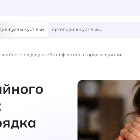
дивідуальні устілки
 шийного відділу хребта: ефективна зарядка для шиї
ийного
:
рядка