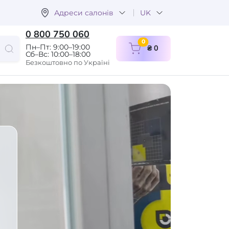
Адреси салонів
UK
0 800 750 060
items in cart
0
Пн–Пт: 9:00–19:00
₴ 0
Сб–Вс: 10:00–18:00
Безкоштовно по Україні