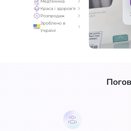
Медтехніка
Краса і здоров'я
Розпродаж
Зроблено в
Україні
Погов