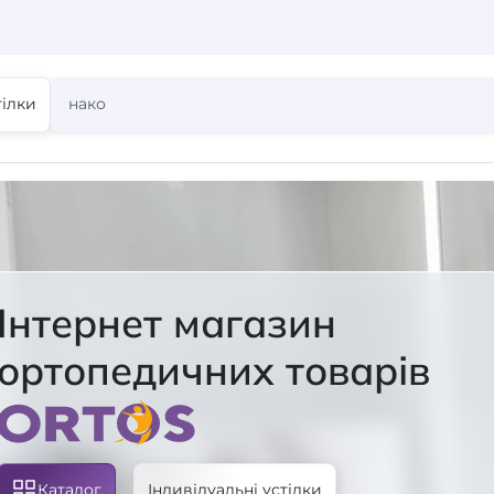
тілки
Інтернет магазин
ортопедичних товарів
Каталог
Індивідуальні устілки