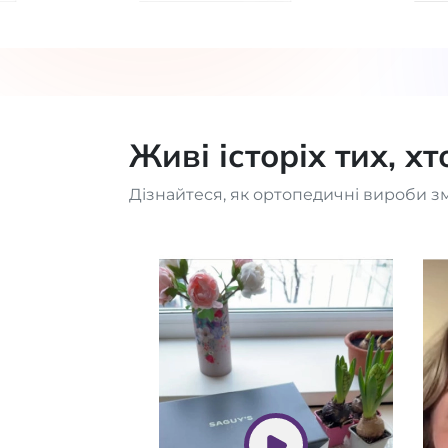
Живі історіх тих, х
Дізнайтеся, як ортопедичні вироби з