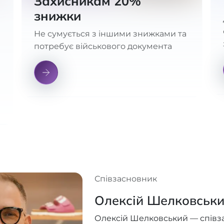
Захисникам 20%
знижки
Не сумується з іншими знижками та
потребує військового документа
Співзасновник
Олексій Шелковськ
Олексій Шелковський — співз