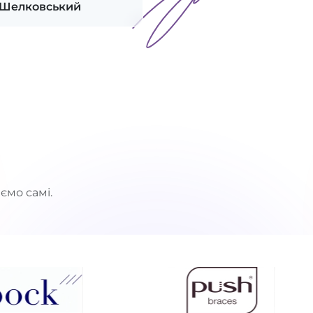
 Шелковський
ємо самі.