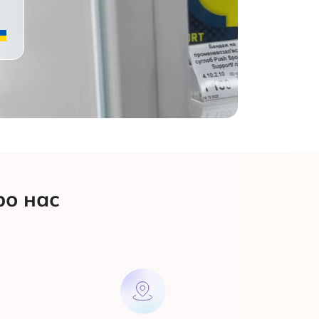
ро нас