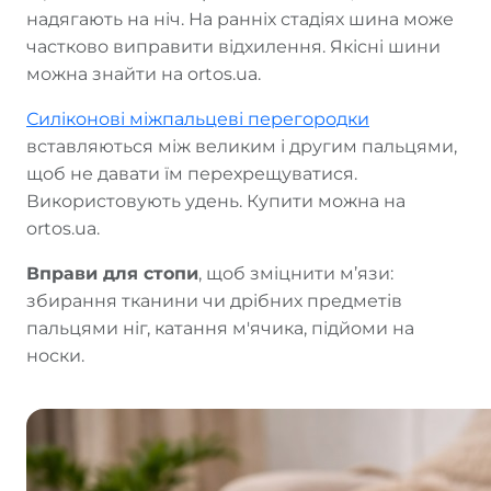
надягають на ніч. На ранніх стадіях шина може
частково виправити відхилення. Якісні шини
можна знайти на ortos.ua.
Силіконові міжпальцеві перегородки
вставляються між великим і другим пальцями,
щоб не давати їм перехрещуватися.
Використовують удень. Купити можна на
ortos.ua.
Вправи для стопи
, щоб зміцнити м’язи:
збирання тканини чи дрібних предметів
пальцями ніг, катання м'ячика, підйоми на
носки.