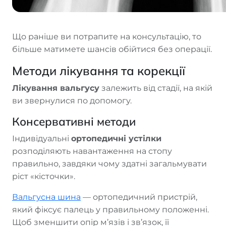
Що раніше ви потрапите на консультацію, то
більше матимете шансів обійтися без операції.
Методи лікування та корекції
Лікування вальгусу
залежить від стадії, на якій
ви звернулися по допомогу.
Консервативні методи
Індивідуальні
ортопедичні устілки
розподіляють навантаження на стопу
правильно, завдяки чому здатні загальмувати
ріст «кісточки».
Вальгусна шина
— ортопедичний пристрій,
який фіксує палець у правильному положенні.
Щоб зменшити опір м’язів і зв’язок, її