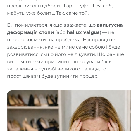
носок, високі підбори... Гарні туфлі. І суглоб,
мабуть, уже болить. Так, саме той.
Ви помиляєтеся, якщо вважаєте, що
вальгусна
деформація стопи
(або
hallux valgus
) — це
просто косметична проблема. Насправді це
захворювання, яке не мине саме собою і буде
розвиватися, якщо його не лікувати. Що раніше
ви помітите чи припините ігнорувати біль і
запалення в суглобі великого пальця, то
простіше вам буде зупинити процес.