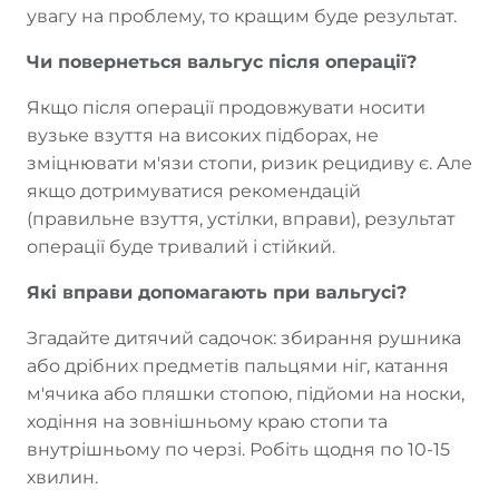
увагу на проблему, то кращим буде результат.
Чи повернеться вальгус після операції?
Якщо після операції продовжувати носити
вузьке взуття на високих підборах, не
зміцнювати м'язи стопи, ризик рецидиву є. Але
якщо дотримуватися рекомендацій
(правильне взуття, устілки, вправи), результат
операції буде тривалий і стійкий.
Які вправи допомагають при вальгусі?
Згадайте дитячий садочок: збирання рушника
або дрібних предметів пальцями ніг, катання
м'ячика або пляшки стопою, підйоми на носки,
ходіння на зовнішньому краю стопи та
внутрішньому по черзі. Робіть щодня по 10-15
хвилин.