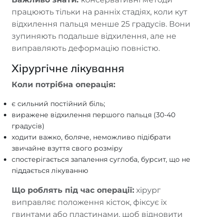
працюють тільки на ранніх стадіях, коли кут
відхилення пальця менше 25 градусів. Вони
зупиняють подальше відхилення, але не
виправляють деформацію повністю.
Хірургічне лікування
Коли потрібна операція:
є сильний постійний біль;
виражене відхилення першого пальця (30-40
градусів)
ходити важко, боляче, неможливо підібрати
звичайне взуття свого розміру
спостерігається запалення суглоба, бурсит, що не
піддається лікуванню
Що роблять під час операції:
хірург
виправляє положення кісток, фіксує їх
гвинтами або пластинами, щоб відновити