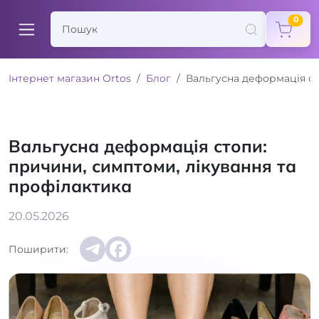
items
0
Інтернет магазин Ortos
Блог
Вальгусна деформація ст
Вальгусна деформація стопи:
причини, симптоми, лікування та
профілактика
20.05.2026
Поширити: