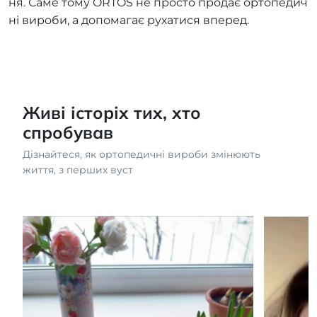
ня. Саме тому ORTOS не просто продає ортопедич
ні вироби, а допомагає рухатися вперед.
Живі історіх тих, хто
спробував
Дізнайтеся, як ортопедичні вироби змінюють
життя, з перших вуст