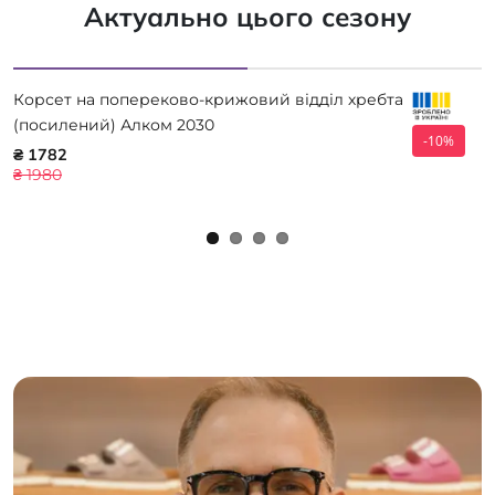
Актуально цього сезону
Корсет на попереково-крижовий відділ хребта
(посилений) Алком 2030
-10%
₴ 1782
₴ 1980