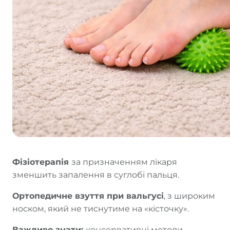
Фізіотерапія
за призначенням лікаря
зменшить запалення в суглобі пальця.
Ортопедичне взуття при вальгусі
, з широким
носком, який не тиснутиме на «кісточку».
Важливо знати:
консервативні методи