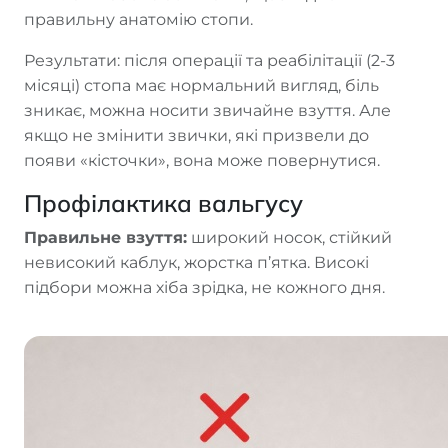
правильну анатомію стопи.
Результати: після операції та реабілітації (2-3
місяці) стопа має нормальний вигляд, біль
зникає, можна носити звичайне взуття. Але
якщо не змінити звички, які призвели до
появи «кісточки», вона може повернутися.
Профілактика вальгусу
Правильне взуття:
широкий носок, стійкий
невисокий каблук, жорстка п’ятка. Високі
підбори можна хіба зрідка, не кожного дня.