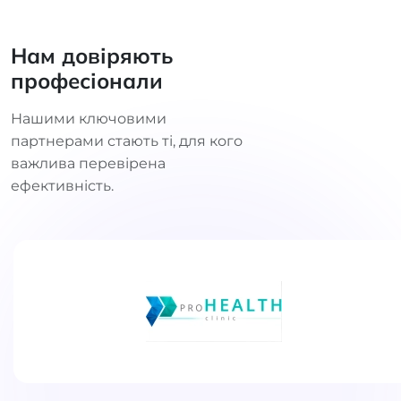
Нам довіряють
професіонали
Нашими ключовими
партнерами стають ті, для кого
важлива перевірена
ефективність.