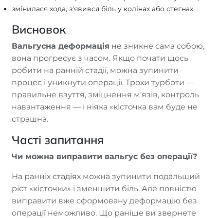
змінилася хода, з'явився біль у колінах або стегнах
Висновок
Вальгусна деформація
не зникне сама собою,
вона прогресує з часом. Якщо почати щось
робити на ранній стадії, можна зупинити
процес і уникнути операції. Трохи турботи —
правильне взуття, зміцнення м'язів, контроль
навантаження — і ніяка «кісточка вам буде не
страшна.
Часті запитання
Чи можна виправити вальгус без операції?
На ранніх стадіях можна зупинити подальший
ріст «кісточки» і зменшити біль. Але повністю
виправити вже сформовану деформацію без
операції неможливо. Що раніше ви звернете