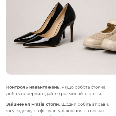
Контроль навантажень.
Якщо робота стояча,
робіть перерви: сідайте і розминайте стопи.
Зміцнення м'язів стопи.
Щодня робіть вправи,
як у садочку на фізкультурі: ходіння на носках,