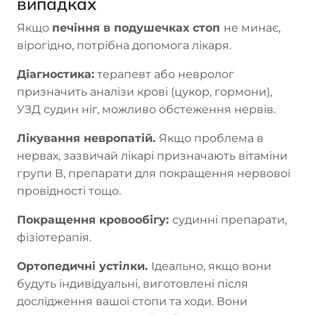
випадках
Якщо
печіння в подушечках стоп
не минає,
вірогідно, потрібна допомога лікаря.
Діагностика:
терапевт або невролог
призначить аналізи крові (цукор, гормони),
УЗД судин ніг, можливо обстеження нервів.
Лікування невропатій.
Якщо проблема в
нервах, зазвичай лікарі призначають вітаміни
групи В, препарати для покращення нервової
провідності тощо.
Покращення кровообігу:
судинні препарати,
фізіотерапія.
Ортопедичні устілки.
Ідеально, якщо вони
будуть індивідуальні, виготовлені після
дослідження вашої стопи та ходи. Вони