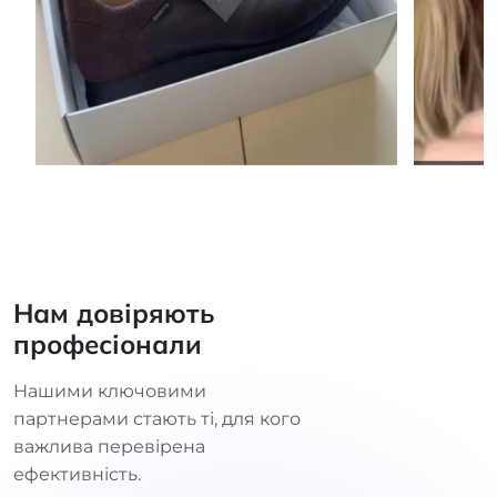
Нам довіряють
професіонали
Нашими ключовими
партнерами стають ті, для кого
важлива перевірена
ефективність.