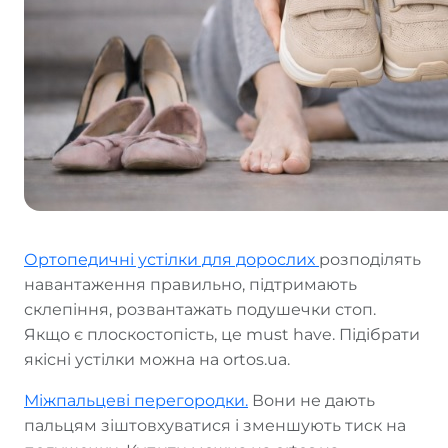
Ортопедичні устілки для дорослих
розподілять
навантаження правильно, підтримають
склепіння, розвантажать подушечки стоп.
Якщо є плоскостопість, це must have. Підібрати
якісні устілки можна на ortos.ua.
Міжпальцеві перегородки.
Вони не дають
пальцям зіштовхуватися і зменшують тиск на