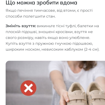
Що можна зробити вдома
Якщо печіння тимчасове, від втоми, є прості
способи полегшити стан.
Змініть взуття:
викиньте тісні туфлі, балетки на
плоскій підошві, зношені кросівки, взуття не
свого розміру, навіть якщо воно улюблене.
Купіть взуття з пружною гнучкою підошвою,
широким носком, невисоким каблуком (2-4 см).