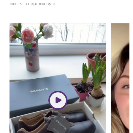
життя, з перших вуст