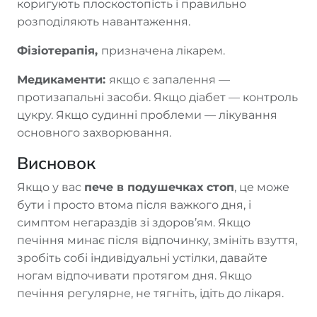
коригують плоскостопість і правильно
розподіляють навантаження.
Фізіотерапія,
призначена лікарем.
Медикаменти:
якщо є запалення —
протизапальні засоби. Якщо діабет — контроль
цукру. Якщо судинні проблеми — лікування
основного захворювання.
Висновок
Якщо у вас
пече в подушечках стоп
, це може
бути і просто втома після важкого дня, і
симптом негараздів зі здоров’ям. Якщо
печіння минає після відпочинку, змініть взуття,
зробіть собі індивідуальні устілки, давайте
ногам відпочивати протягом дня. Якщо
печіння регулярне, не тягніть, ідіть до лікаря.