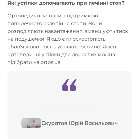
Які устілки допомагають при печінні стоп?
Ортопедичні устілки з підтримкою
поперечного склепіння стопи. Вони
розподіляють навантаження, зменшують тиск
на подушечки. Якщо є плоскостопість,
обов'язково носіть устілки постійно. Якісні
ортопедичні устілки для дорослих можна
підібрати на ortos.ua.
Скуратов Юрій Васильович