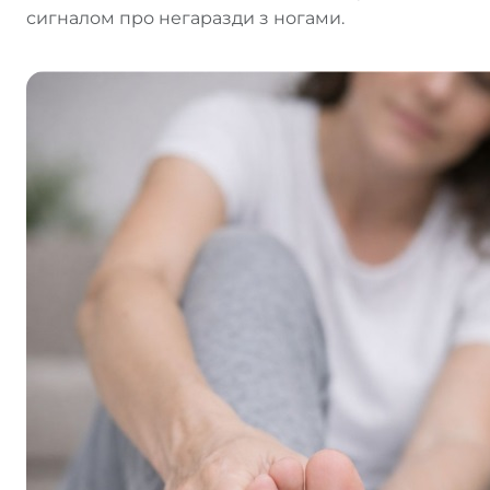
сигналом про негаразди з ногами.