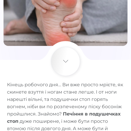
Кінець робочого дня… Ви вже просто мрієте, як
скинете взуття і ногам стане легше. І от ноги
нарешті вільні, та подушечки стоп горять
вогнем, ніби ви по розпеченому піску босоніж
пройшлися. Знайомо?
Печіння в подушечках
стоп
дуже поширене, і може бути просто
втомою після довгого дня. А може бути й