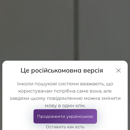
Це російськомовна версія
Інколи пошукові системи вважають, що
користувачам потрібна саме вона, але
завдяки цьому повідомленню можна змінити
мову в один клік.
Продовжити українською
Оставить как есть