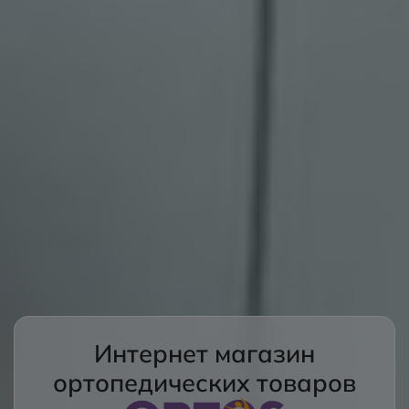
Интернет магазин
ортопедических товаров