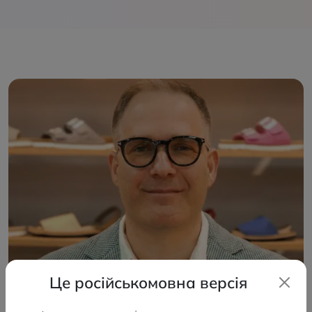
Це російськомовна версія