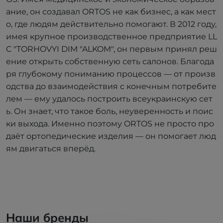
ание, он создавал ORTOS не как бизнес, а как мест
о, где людям действительно помогают. В 2012 году,
имея крупное производственное предприятие LL
C "TORHOVYI DIM "ALKOM", он первым принял реш
ение открыть собственную сеть салонов. Благода
ря глубокому пониманию процессов — от произв
одства до взаимодействия с конечным потребите
лем — ему удалось построить всеукраинскую сет
ь. Он знает, что такое боль, неуверенность и поис
ки выхода. Именно поэтому ORTOS не просто про
даёт ортопедические изделия — он помогает люд
ям двигаться вперёд.
Наши бренды