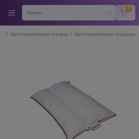
items
0
Ортопедические товары
Ортопедические подушки