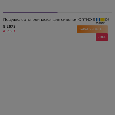
Подушка ортопедическая для сидения ORTHO SIT 17006
₴ 2673
ЗАКАНЧИВАЕТСЯ
₴ 2970
-10%