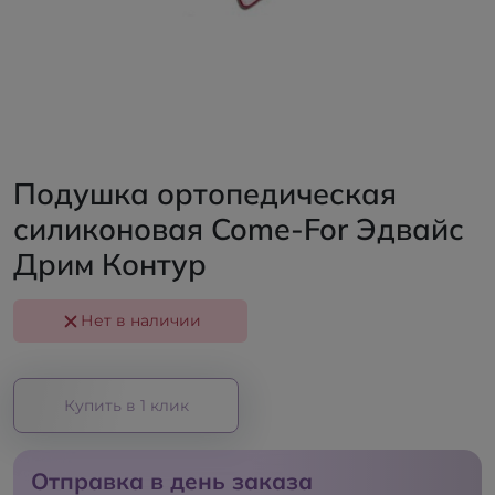
Подушка ортопедическая
силиконовая Come-For Эдвайс
Дрим Контур
Нет в наличии
Купить в 1 клик
Отправка в день заказа