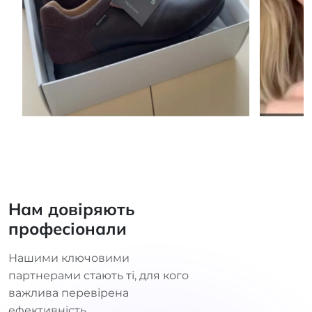
Нам довіряють
професіонали
Нашими ключовими
партнерами стають ті, для кого
важлива перевірена
ефективність.