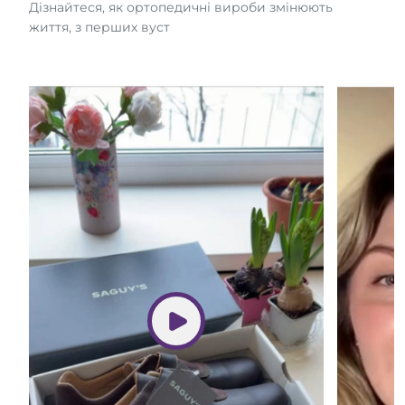
Дізнайтеся, як ортопедичні вироби змінюють
життя, з перших вуст