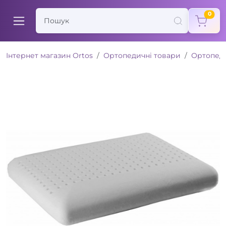
items
0
Інтернет магазин Ortos
Ортопедичні товари
Ортопед