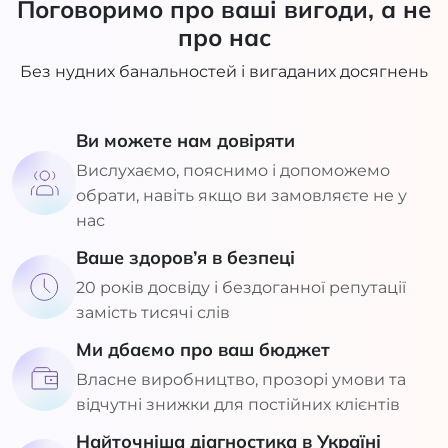
Поговоримо про ваші вигоди, а не
про нас
Без нудних банальностей і вигаданих досягнень
Ви можете нам довіряти
Вислухаємо, пояснимо і допоможемо
обрати, навіть якщо ви замовляєте не у
нас
Ваше здоров’я в безпеці
20 років досвіду і бездоганної репутації
замість тисячі слів
Ми дбаємо про ваш бюджет
Власне виробництво, прозорі умови та
відчутні знижки для постійних клієнтів
Найточніша діагностика в Україні