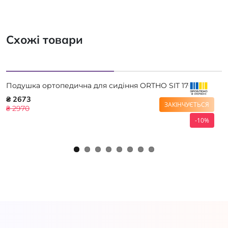
Схожі товари
Подушка ортопедична для сидіння ORTHO SIT 17006
₴ 2673
ЗАКІНЧУЄТЬСЯ
₴ 2970
-10%