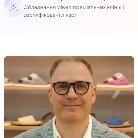
Обладнання рівня преміальних клінік і
сертифіковані лікарі