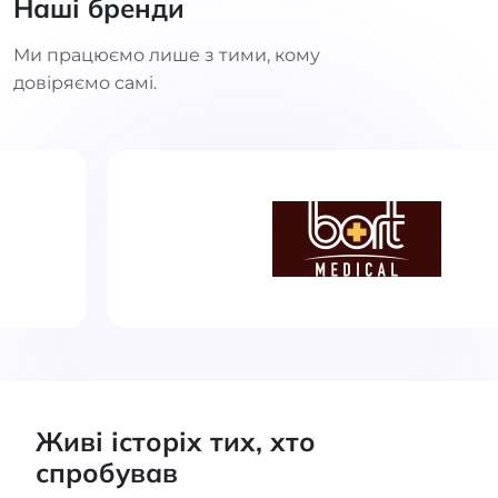
Наші бренди
Ми працюємо лише з тими, кому
довіряємо самі.
Живі історіх тих, хто
спробував