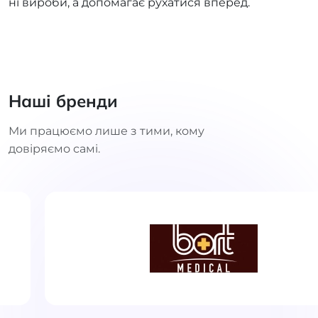
ні вироби, а допомагає рухатися вперед.
Наші бренди
Ми працюємо лише з тими, кому
довіряємо самі.