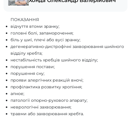
Хонда Олександр Валерійович
ПОКАЗАННЯ
відчуття втоми зранку;
головні болі, запаморочення;
біль у шиї, плечі або вусі зранку;
дегенеративно-дистрофічні захворювання шийного
відділу хребта;
нестабільність хребців шийного відділу;
порушення постави;
порушення сну;
прояви алергічних реакцій вночі;
профілактика розвитку хропіння;
апное;
патології опорно-рухового апарату;
неврологічні захворювання;
травми або захворювання хребта.