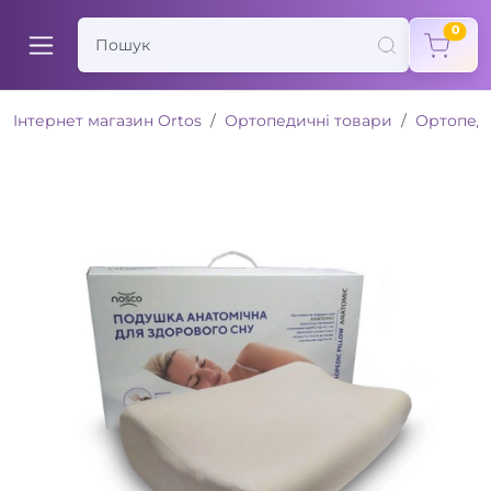
items
0
Інтернет магазин Ortos
Ортопедичні товари
Ортопед