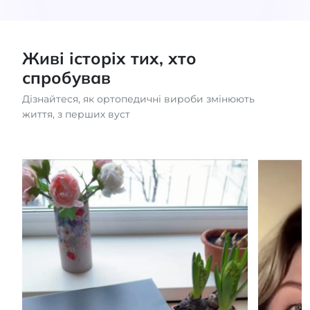
Живі історіх тих, хто
спробував
Дізнайтеся, як ортопедичні вироби змінюють
життя, з перших вуст