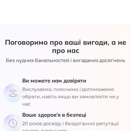
Поговоримо про ваші вигоди, а не
про нас
Без нудних банальностей і вигаданих досягнень
Ви можете нам довіряти
Вислухаємо, пояснимо і допоможемо
обрати, навіть якщо ви замовляєте не у
нас
Ваше здоров’я в безпеці
20 років досвіду і бездоганної репутації
замість тисячі слів