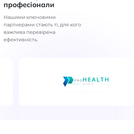
професіонали
Нашими ключовими
партнерами стають ті, для кого
важлива перевірена
ефективність.