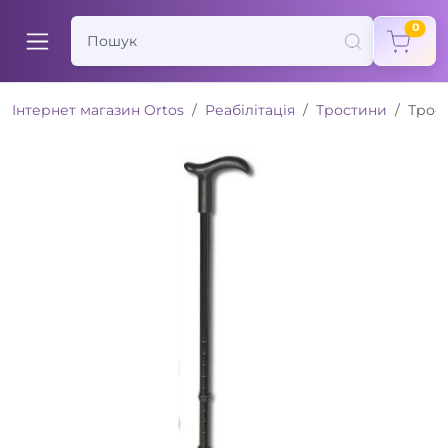
items
0
Інтернет магазин Ortos
Реабілітація
Тростини
Трос