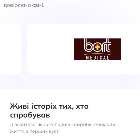
довіряємо самі.
Живі історіх тих, хто
спробував
Дізнайтеся, як ортопедичні вироби змінюють
життя, з перших вуст