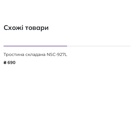
Схожі товари
Тростина складана NSC-927L
₴ 690