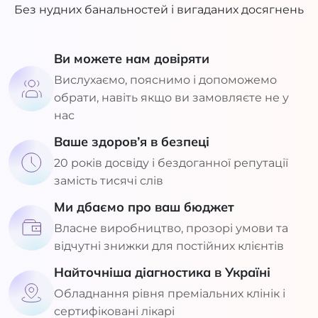
Без нудних банальностей і вигаданих досягнень
Ви можете нам довіряти
Вислухаємо, пояснимо і допоможемо
обрати, навіть якщо ви замовляєте не у
нас
Ваше здоров’я в безпеці
20 років досвіду і бездоганної репутації
замість тисячі слів
Ми дбаємо про ваш бюджет
Власне виробництво, прозорі умови та
відчутні знижки для постійних клієнтів
Найточніша діагностика в Україні
Обладнання рівня преміальних клінік і
сертифіковані лікарі