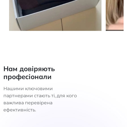
Нам довіряють
професіонали
Нашими ключовими
партнерами стають ті, для кого
важлива перевірена
ефективність.