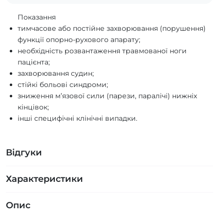
Показання
тимчасове або постійне захворювання (порушення)
функції опорно-рухового апарату;
необхідність розвантаження травмованої ноги
пацієнта;
захворювання судин;
стійкі больові синдроми;
зниження м’язової сили (парези, паралічі) нижніх
кінцівок;
інші специфічні клінічні випадки.
Відгуки
Характеристики
Опис