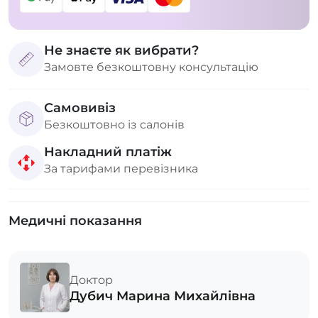
Не знаєте як вибрати?
Замовте безкоштовну консультацію
Самовивіз
Безкоштовно із салонів
Накладний платіж
За тарифами перевізника
Медичні показання
Доктор
Дубич Марина Михайлівна