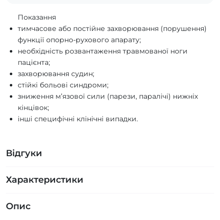
Показання
тимчасове або постійне захворювання (порушення)
функції опорно-рухового апарату;
необхідність розвантаження травмованої ноги
пацієнта;
захворювання судин;
стійкі больові синдроми;
зниження м’язової сили (парези, паралічі) нижніх
кінцівок;
інші специфічні клінічні випадки.
Відгуки
Характеристики
Опис