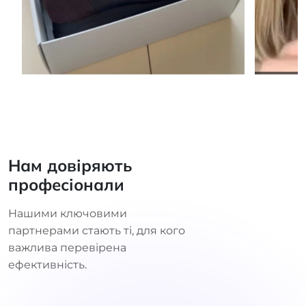
Нам довіряють
професіонали
Нашими ключовими
партнерами стають ті, для кого
важлива перевірена
ефективність.