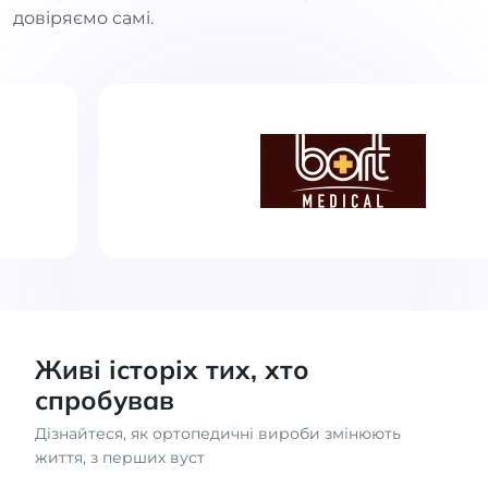
довіряємо самі.
Живі історіх тих, хто
спробував
Дізнайтеся, як ортопедичні вироби змінюють
життя, з перших вуст