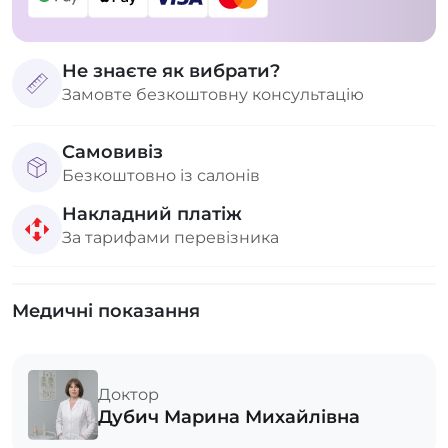
Не знаєте як вибрати?
Замовте безкоштовну консультацію
Самовивіз
Безкоштовно із салонів
Накладний платіж
За тарифами перевізника
Медичні показання
Доктор
Дубич Марина Михайлівна