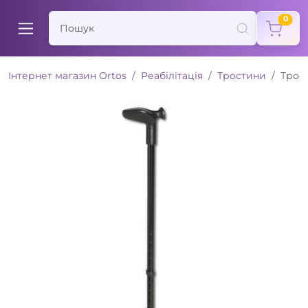
items
0
Інтернет магазин Ortos
Реабілітація
Тростини
Трос