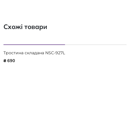
Схожі товари
Тростина складана NSC-927L
₴ 690