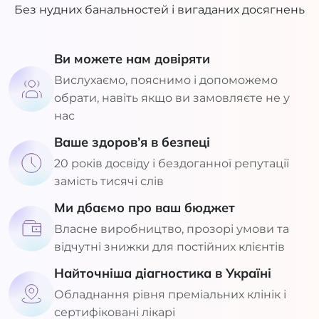
Без нудних банальностей і вигаданих досягнень
Ви можете нам довіряти
Вислухаємо, пояснимо і допоможемо
обрати, навіть якщо ви замовляєте не у
нас
Ваше здоров’я в безпеці
20 років досвіду і бездоганної репутації
замість тисячі слів
Ми дбаємо про ваш бюджет
Власне виробництво, прозорі умови та
відчутні знижки для постійних клієнтів
Найточніша діагностика в Україні
Обладнання рівня преміальних клінік і
сертифіковані лікарі