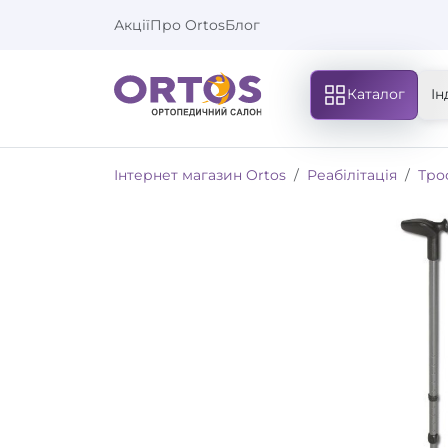
Акції
Про Ortos
Блог
Каталог
Ін
Інтернет магазин Ortos
Реабілітація
Тро