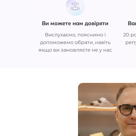
Ви можете нам довіряти
Ва
Вислухаємо, пояснимо і
20 ро
допоможемо обрати, навіть
репу
якщо ви замовляєте не у нас