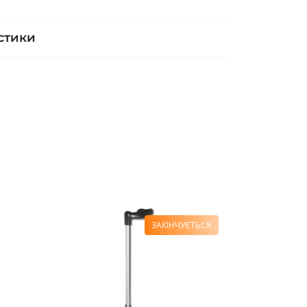
стики
ЗАКІНЧУЄТЬСЯ