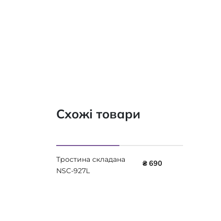
Схожі товари
Тростина складана
₴ 690
NSC-927L