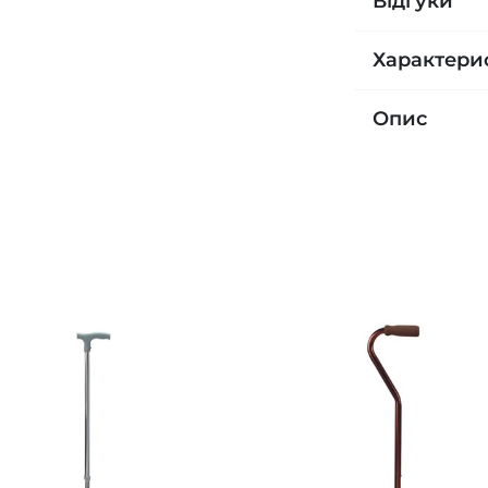
Відгуки
Характери
Опис