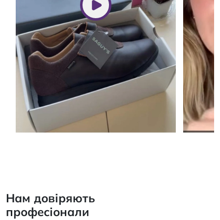
Нам довіряють
професіонали