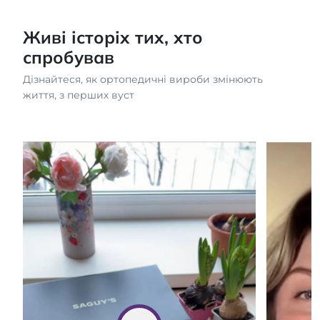
Живі історіх тих, хто
спробував
Дізнайтеся, як ортопедичні вироби змінюють
життя, з перших вуст