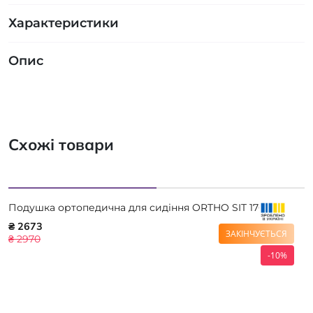
Характеристики
Опис
Схожі товари
Подушка ортопедична для сидіння ORTHO SIT 17006
₴ 2673
ЗАКІНЧУЄТЬСЯ
₴ 2970
-10%