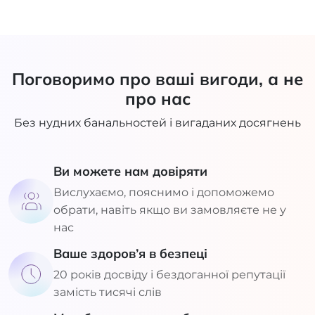
Поговоримо про ваші вигоди, а не
про нас
Без нудних банальностей і вигаданих досягнень
Ви можете нам довіряти
Вислухаємо, пояснимо і допоможемо
обрати, навіть якщо ви замовляєте не у
нас
Ваше здоров’я в безпеці
20 років досвіду і бездоганної репутації
замість тисячі слів