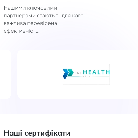
Нашими ключовими
партнерами стають ті, для кого
важлива перевірена
ефективність.
Наші сертифікати