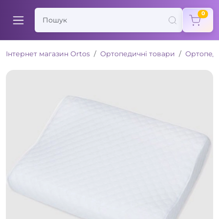
items
0
Інтернет магазин Ortos
Ортопедичні товари
Ортопед