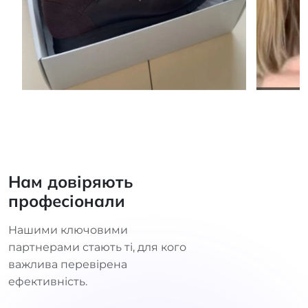
Нам довіряють
професіонали
Нашими ключовими
партнерами стають ті, для кого
важлива перевірена
ефективність.