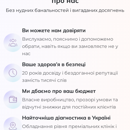
про нас
Без нудних банальностей і вигаданих досягнень
Ви можете нам довіряти
Вислухаємо, пояснимо і допоможемо
обрати, навіть якщо ви замовляєте не у
нас
Ваше здоров’я в безпеці
20 років досвіду і бездоганної репутації
замість тисячі слів
Ми дбаємо про ваш бюджет
Власне виробництво, прозорі умови та
відчутні знижки для постійних клієнтів
Найточніша діагностика в Україні
Обладнання рівня преміальних клінік і