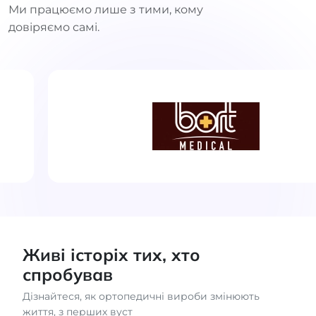
Ми працюємо лише з тими, кому
довіряємо самі.
Живі історіх тих, хто
спробував
Дізнайтеся, як ортопедичні вироби змінюють
життя, з перших вуст