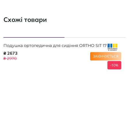
Схожі товари
Подушка ортопедична для сидіння ORTHO SIT 17006
₴ 2673
ЗАКІНЧУЄТЬСЯ
₴ 2970
-10%