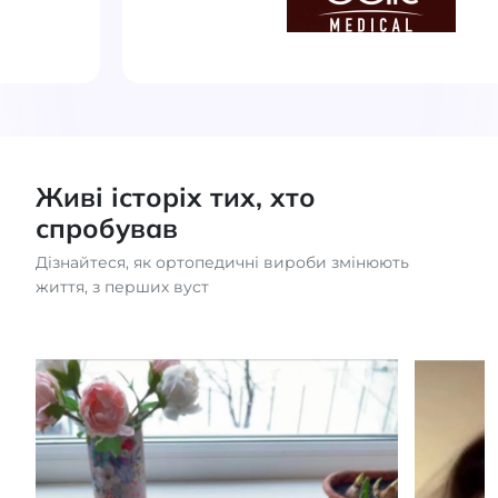
Живі історіх тих, хто
спробував
Дізнайтеся, як ортопедичні вироби змінюють
життя, з перших вуст