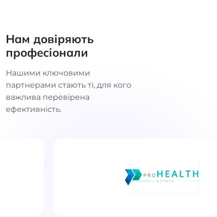
Нам довіряють
професіонали
Нашими ключовими
партнерами стають ті, для кого
важлива перевірена
ефективність.