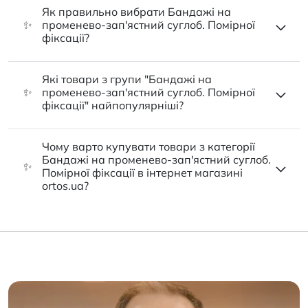
Як правильно вибрати Бандажі на
✨
променево-зап'ястний суглоб. Помірної
фіксації?
Які товари з групи "Бандажі на
✨
променево-зап'ястний суглоб. Помірної
фіксації" найпопулярніші?
Чому варто купувати товари з категорії
Бандажі на променево-зап'ястний суглоб.
✨
Помірної фіксації в інтернет магазині
ortos.ua?