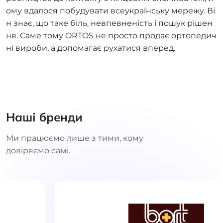
ому вдалося побудувати всеукраїнську мережу. Ві
н знає, що таке біль, невпевненість і пошук рішен
ня. Саме тому ORTOS не просто продає ортопедич
ні вироби, а допомагає рухатися вперед.
Наші бренди
Ми працюємо лише з тими, кому
довіряємо самі.