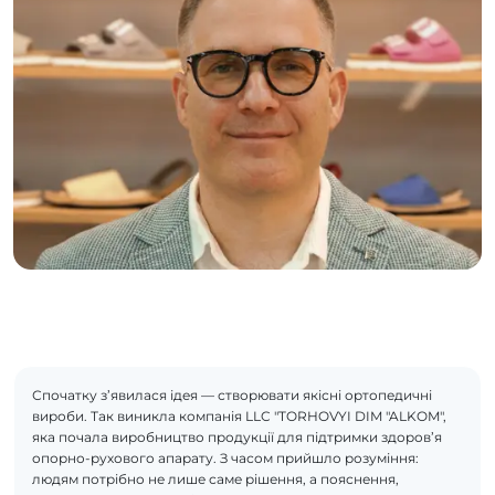
Спочатку з’явилася ідея — створювати якісні ортопедичні
вироби. Так виникла компанія LLC "TORHOVYI DIM "ALKOM",
яка почала виробництво продукції для підтримки здоров’я
опорно-рухового апарату. З часом прийшло розуміння:
людям потрібно не лише саме рішення, а пояснення,