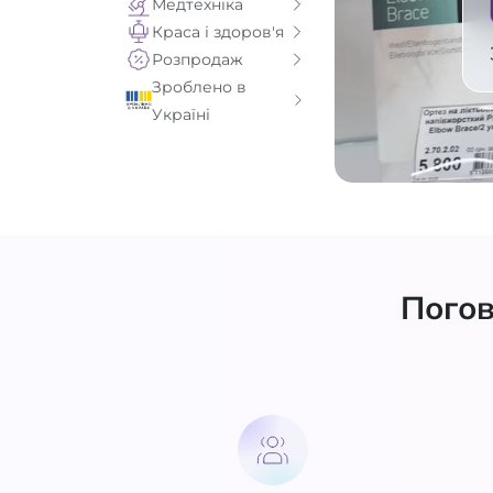
Медтехніка
Краса і здоров'я
Розпродаж
Зроблено в
Україні
Погов