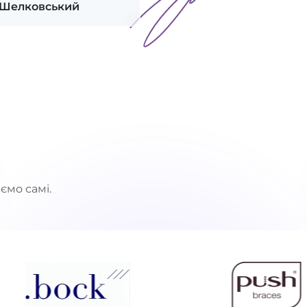
 Шелковський
ємо самі.