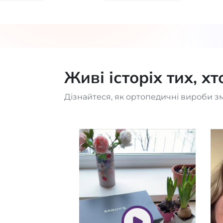
Живі історіх тих, х
Дізнайтеся, як ортопедичні вироби з