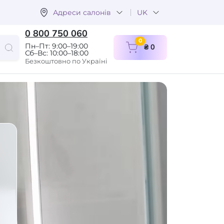
Адреси салонів
UK
0 800 750 060
items in cart
0
Пн–Пт: 9:00–19:00
₴ 0
Сб–Вс: 10:00–18:00
Безкоштовно по Україні