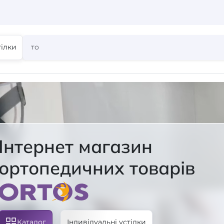
тілки
Інтернет магазин
ортопедичних товарів
Каталог
Індивідуальні устілки