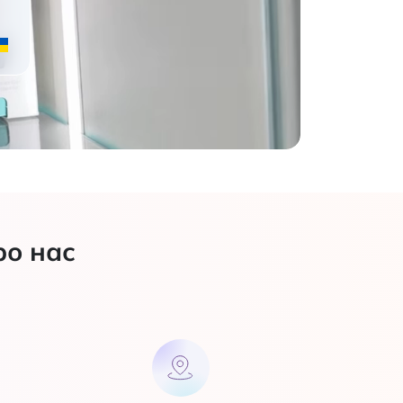
ро нас