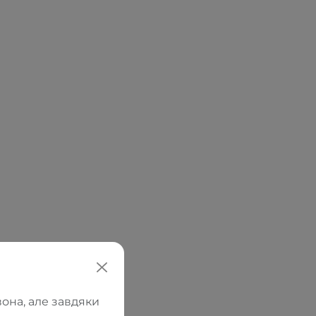
она, але завдяки