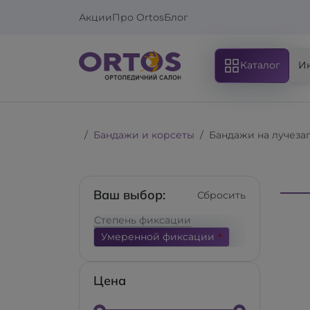
Акции
Про Ortos
Блог
Каталог
И
Бандажи и корсеты
Бандажи на лучеза
Ваш выбор:
Сбросить
Степень фиксации
Умеренной фиксации
Цена