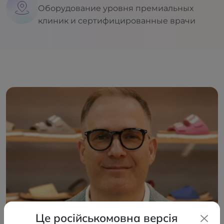
Оборудование уровня премиальных
клиник и сертифицированные врачи
Це російськомовна версія