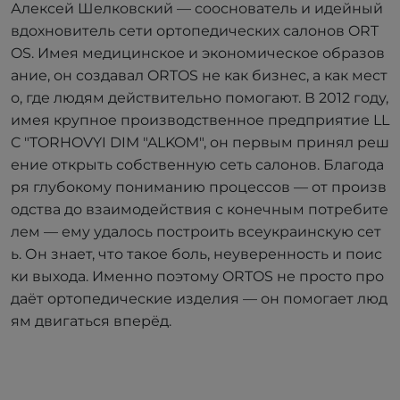
Алексей Шелковский — сооснователь и идейный
вдохновитель сети ортопедических салонов ORT
OS. Имея медицинское и экономическое образов
ание, он создавал ORTOS не как бизнес, а как мест
о, где людям действительно помогают. В 2012 году,
имея крупное производственное предприятие LL
C "TORHOVYI DIM "ALKOM", он первым принял реш
ение открыть собственную сеть салонов. Благода
ря глубокому пониманию процессов — от произв
одства до взаимодействия с конечным потребите
лем — ему удалось построить всеукраинскую сет
ь. Он знает, что такое боль, неуверенность и поис
ки выхода. Именно поэтому ORTOS не просто про
даёт ортопедические изделия — он помогает люд
ям двигаться вперёд.