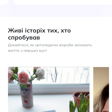
Живі історіх тих, хто
спробував
Дізнайтеся, як ортопедичні вироби змінюють
життя, з перших вуст