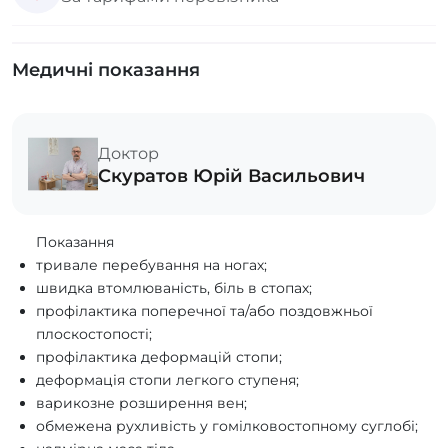
Медичні показання
Доктор
Скуратов Юрій Васильович
Показання
тривале перебування на ногах;
швидка втомлюваність, біль в стопах;
профілактика поперечної та/або поздовжньої
плоскостопості;
профілактика деформацій стопи;
деформація стопи легкого ступеня;
варикозне розширення вен;
обмежена рухливість у гомілковостопному суглобі;