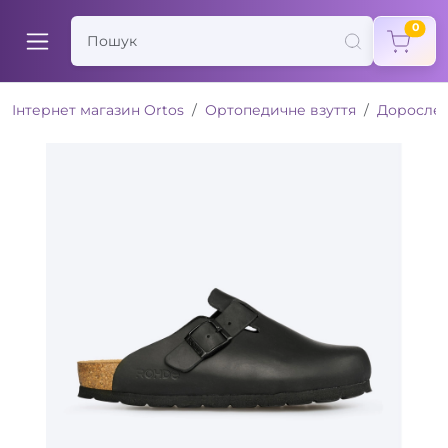
items
0
Інтернет магазин Ortos
Ортопедичне взуття
Доросле 