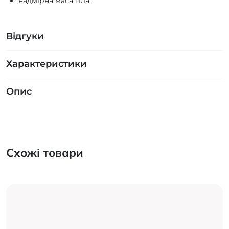
надмірна маса тіла.
Відгуки
Характеристики
Опис
Схожі товари