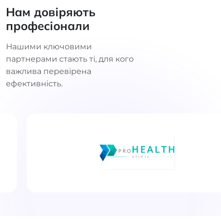
Нам довіряють
професіонали
Нашими ключовими
партнерами стають ті, для кого
важлива перевірена
ефективність.