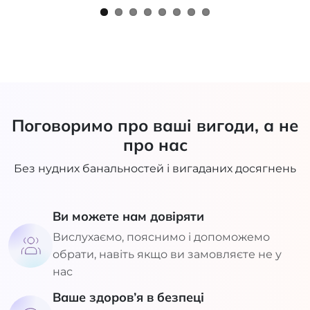
Поговоримо про ваші вигоди, а не
про нас
Без нудних банальностей і вигаданих досягнень
Ви можете нам довіряти
Вислухаємо, пояснимо і допоможемо
обрати, навіть якщо ви замовляєте не у
нас
Ваше здоров’я в безпеці