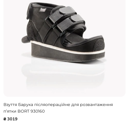
Взуття Барука післяопераційне для розвантаження
п’ятки BORT 930160
₴ 3019