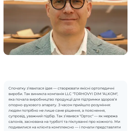
Спочатку з’явилася ідея — створювати якісні ортопедичні
вироби. Так виникла компанія LLC "TORHOVYI DIM "ALKOM",
яка почала виробництво продукції для підтримки здоров’я
опорно-рухового апарату. З часом прийшло розуміння:
людям потрібно не лише саме рішення, а пояснення,
супровід, уважний підбір. Так з’явився "Ортос" — як мережа
салонів, заснована на турботі та піклуванні про кожного. Ми
подивилися на клієнта комплексно — і почали представляти