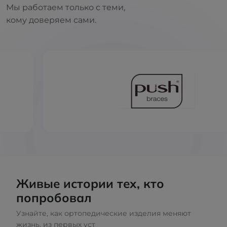
Мы работаем только с теми,
кому доверяем сами.
Живые истории тех, кто
попробовал
Узнайте, как ортопедические изделия меняют
жизнь, из первых уст