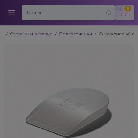
items
0
Стельки и вставки
Подпяточники
Силиконовый по