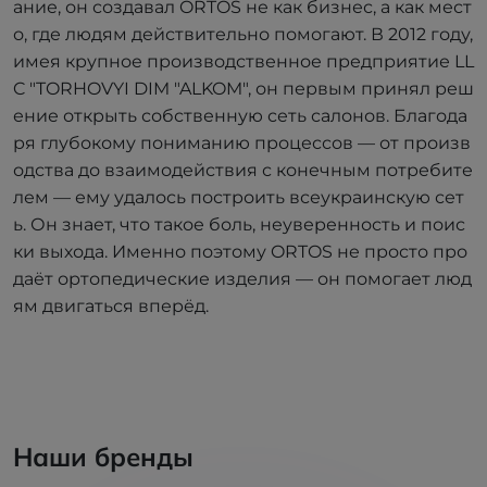
ание, он создавал ORTOS не как бизнес, а как мест
о, где людям действительно помогают. В 2012 году,
имея крупное производственное предприятие LL
C "TORHOVYI DIM "ALKOM", он первым принял реш
ение открыть собственную сеть салонов. Благода
ря глубокому пониманию процессов — от произв
одства до взаимодействия с конечным потребите
лем — ему удалось построить всеукраинскую сет
ь. Он знает, что такое боль, неуверенность и поис
ки выхода. Именно поэтому ORTOS не просто про
даёт ортопедические изделия — он помогает люд
ям двигаться вперёд.
Наши бренды