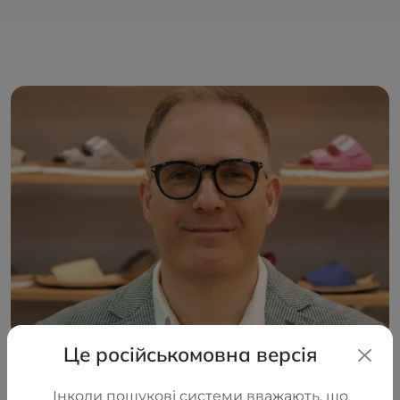
Це російськомовна версія
Інколи пошукові системи вважають, що