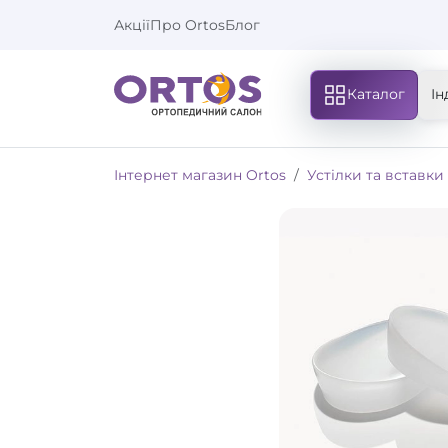
Акції
Про Ortos
Блог
Каталог
Ін
Інтернет магазин Ortos
Устілки та вставки