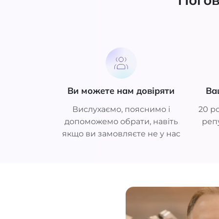
Ви можете нам довіряти
Ва
Вислухаємо, пояснимо і
20 ро
допоможемо обрати, навіть
репу
якщо ви замовляєте не у нас