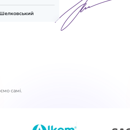
 Шелковський
ємо самі.