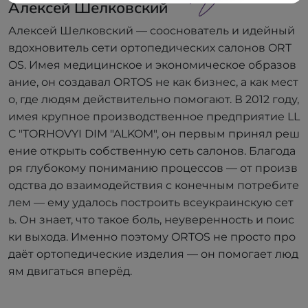
Алексей Шелковский
Алексей Шелковский — сооснователь и идейный
вдохновитель сети ортопедических салонов ORT
OS. Имея медицинское и экономическое образов
ание, он создавал ORTOS не как бизнес, а как мест
о, где людям действительно помогают. В 2012 году,
имея крупное производственное предприятие LL
C "TORHOVYI DIM "ALKOM", он первым принял реш
ение открыть собственную сеть салонов. Благода
ря глубокому пониманию процессов — от произв
одства до взаимодействия с конечным потребите
лем — ему удалось построить всеукраинскую сет
ь. Он знает, что такое боль, неуверенность и поис
ки выхода. Именно поэтому ORTOS не просто про
даёт ортопедические изделия — он помогает люд
ям двигаться вперёд.