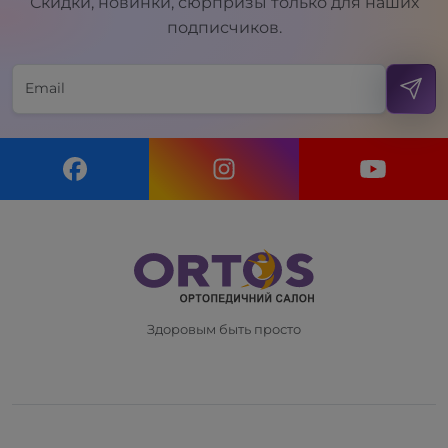
Скидки, новинки, сюрпризы только для наших
подписчиков.
Здоровым быть просто