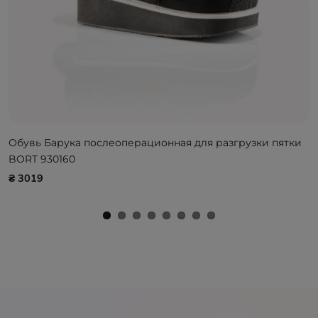
Обувь Барука послеоперационная для разгрузки пятки
BORT 930160
₴ 3019