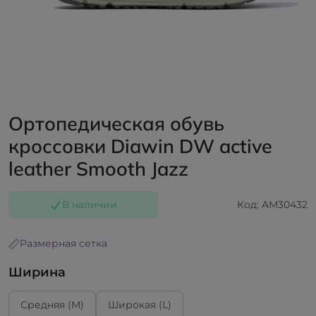
Ортопедическая обувь
кроссовки Diawin DW active
leather Smooth Jazz
В наличии
Код: AМ30432
Размерная сетка
Ширина
Средняя (M)
Широкая (L)