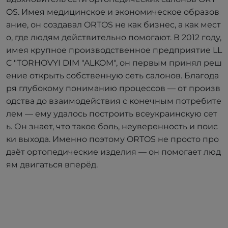
OS. Имея медицинское и экономическое образов
ание, он создавал ORTOS не как бизнес, а как мест
о, где людям действительно помогают. В 2012 году,
имея крупное производственное предприятие LL
C "TORHOVYI DIM "ALKOM", он первым принял реш
ение открыть собственную сеть салонов. Благода
ря глубокому пониманию процессов — от произв
одства до взаимодействия с конечным потребите
лем — ему удалось построить всеукраинскую сет
ь. Он знает, что такое боль, неуверенность и поис
ки выхода. Именно поэтому ORTOS не просто про
даёт ортопедические изделия — он помогает люд
ям двигаться вперёд.