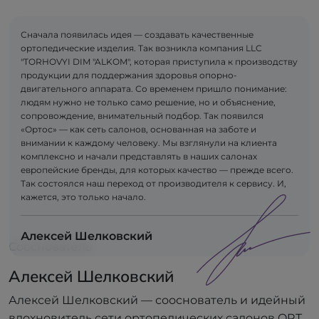
Сначала появилась идея — создавать качественные
ортопедические изделия. Так возникла компания LLC
"TORHOVYI DIM "ALKOM", которая приступила к производству
продукции для поддержания здоровья опорно-
двигательного аппарата. Со временем пришло понимание:
людям нужно не только само решение, но и объяснение,
сопровождение, внимательный подбор. Так появился
«Ортос» — как сеть салонов, основанная на заботе и
внимании к каждому человеку. Мы взглянули на клиента
комплексно и начали представлять в наших салонах
европейские бренды, для которых качество — прежде всего.
Так состоялся наш переход от производителя к сервису. И,
кажется, это только начало.
Алексей Шелковский
Сооснователь
Алексей Шелковский
Алексей Шелковский — сооснователь и идейный
вдохновитель сети ортопедических салонов ORT