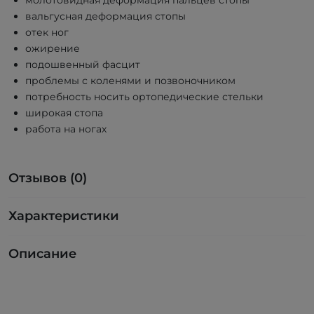
молотовидная деформация пальцев стопы
вальгусная деформация стопы
отек ног
ожирение
подошвенный фасцит
проблемы с коленями и позвоночником
потребность носить ортопедические стельки
широкая стопа
работа на ногах
Отзывов (0)
Характеристики
Описание