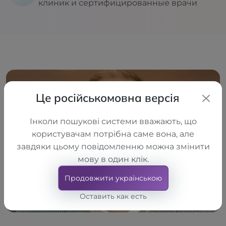
клиник и сертифицированные врачи
Це російськомовна версія
Інколи пошукові системи вважають, що
користувачам потрібна саме вона, але
завдяки цьому повідомленню можна змінити
мову в один клік.
Продовжити українською
Оставить как есть