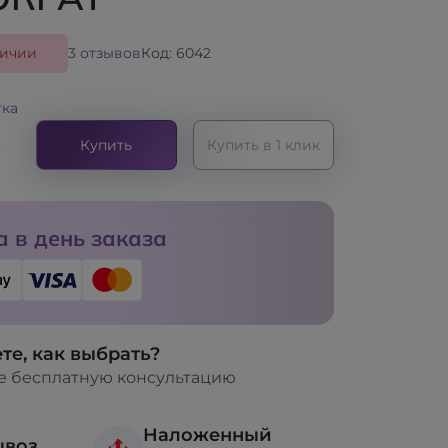
личии
3 отзывов
Код: 6042
тка
Купить
Купить в 1 клик
 в день заказа
те, как выбрать?
е бесплатную консультацию
Наложенный
ывоз