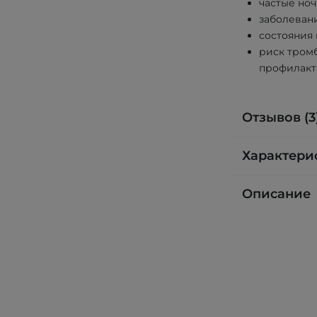
частые ноч
заболеван
состояния 
риск тром
профилакт
Отзывов (3
Характери
Описание