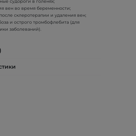
ные судороги в голенях;
ия вен во время беременности;
после склеротерапии и удаления вен;
боза и острого тромбофлебита (для
ики заболеваний).
)
стики