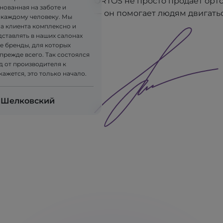
ORTOS не просто продаёт орт
нованная на заботе и
— он помогает людям двигатьс
 каждому человеку. Мы
на клиента комплексно и
дставлять в наших салонах
е бренды, для которых
прежде всего. Так состоялся
д от производителя к
 кажется, это только начало.
 Шелковский