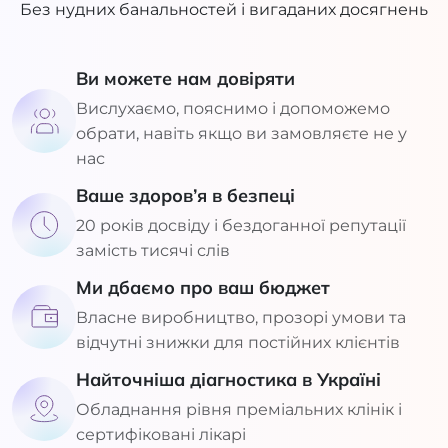
Без нудних банальностей і вигаданих досягнень
Ви можете нам довіряти
Вислухаємо, пояснимо і допоможемо
обрати, навіть якщо ви замовляєте не у
нас
Ваше здоров’я в безпеці
20 років досвіду і бездоганної репутації
замість тисячі слів
Ми дбаємо про ваш бюджет
Власне виробництво, прозорі умови та
відчутні знижки для постійних клієнтів
Найточніша діагностика в Україні
Обладнання рівня преміальних клінік і
сертифіковані лікарі