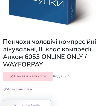
Панчохи чоловічі компресійні
лікувальні, III клас компресії
Алком 6053 ONLINE ONLY /
WAYFORPAY
Немає в наявності
Код: 6053
Розмірна сітка
Купити в 1 клік