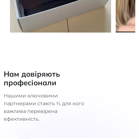
Нам довіряють
професіонали
Нашими ключовими
партнерами стають ті, для кого
важлива перевірена
ефективність.