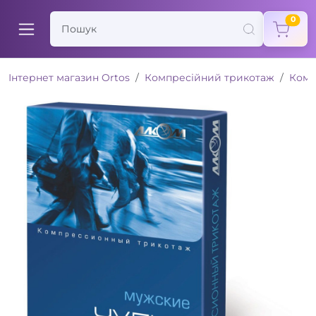
items
0
Інтернет магазин Ortos
Компресійний трикотаж
Комп