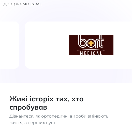
довіряємо самі.
Живі історіх тих, хто
спробував
Дізнайтеся, як ортопедичні вироби змінюють
життя, з перших вуст