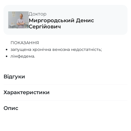
Доктор
Миргородський Денис
Сергійович
ПОКАЗАННЯ
запущена хронічна венозна недостатність;
лімфедема.
Відгуки
Характеристики
Опис