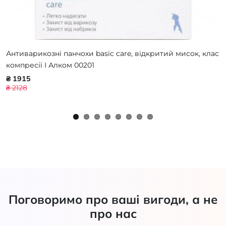
Антиварикозні панчохи basic care, відкритий мисок, клас
компресії I Алком 00201
₴ 1915
₴ 2128
Поговоримо про ваші вигоди, а не
про нас