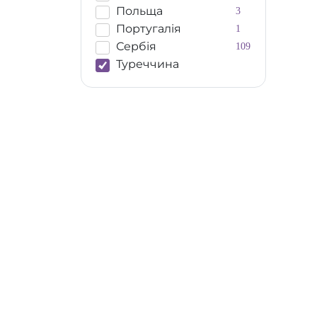
Польща
3
Португалія
1
Сербія
109
Туреччина