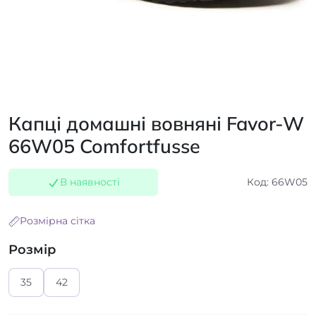
Капці домашні вовняні Favor-W
66W05 Comfortfusse
В наявності
Код: 66W05
Розмірна сітка
Розмір
35
42