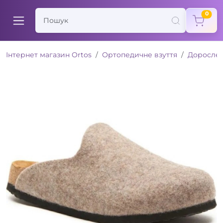
items
0
Інтернет магазин Ortos
Ортопедичне взуття
Доросле 