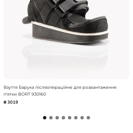
Взуття Барука післяопераційне для розвантаження
п’ятки BORT 930160
₴ 3019