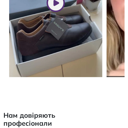
Нам довіряють
професіонали