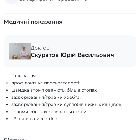
Медичні показання
Доктор
Скуратов Юрій Васильович
Показання
профілактика плоскостопості;
швидка втомлюваність, біль в стопах;
захворювання/травми хребта;
захворювання/травми суглобів нижніх кінцівок;
травми або захворювання стопи;
збільшена маса тіла.