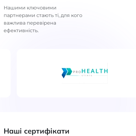
Нашими ключовими
партнерами стають ті, для кого
важлива перевірена
ефективність.
Наші сертифікати