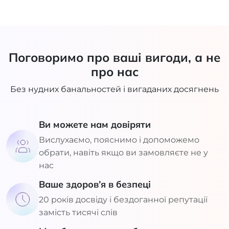
Поговоримо про ваші вигоди, а не
про нас
Без нудних банальностей і вигаданих досягнень
Ви можете нам довіряти
Вислухаємо, пояснимо і допоможемо
обрати, навіть якщо ви замовляєте не у
нас
Ваше здоров’я в безпеці
20 років досвіду і бездоганної репутації
замість тисячі слів