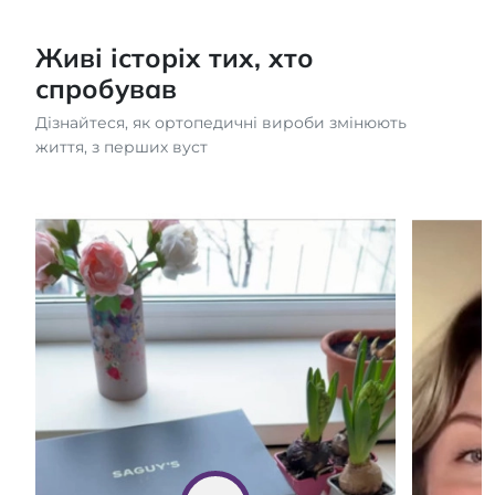
Живі історіх тих, хто
спробував
Дізнайтеся, як ортопедичні вироби змінюють
життя, з перших вуст