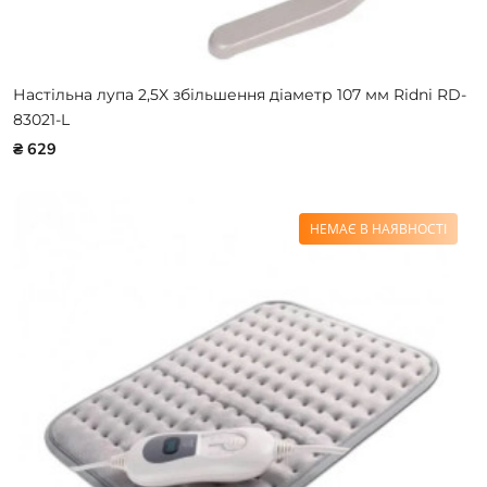
Настільна лупа 2,5X збільшення діаметр 107 мм Ridni RD-
83021-L
₴ 629
НЕМАЄ В НАЯВНОСТІ