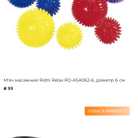
М'яч масажний Ridni Relax RD-ASA062-6, діаметр 6 см
₴ 99
НЕМАЄ В НАЯВНОСТІ