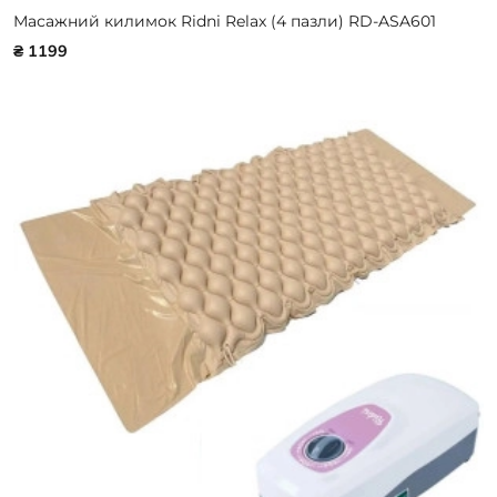
Масажний килимок Ridni Relax (4 пазли) RD-ASA601
₴ 1199