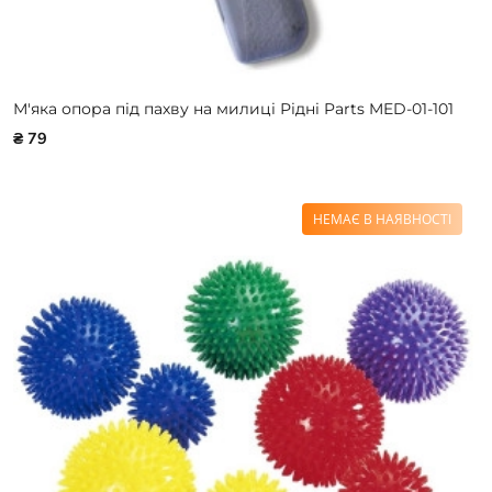
М'яка опора під пахву на милиці Рідні Parts MED-01-101
₴ 79
НЕМАЄ В НАЯВНОСТІ