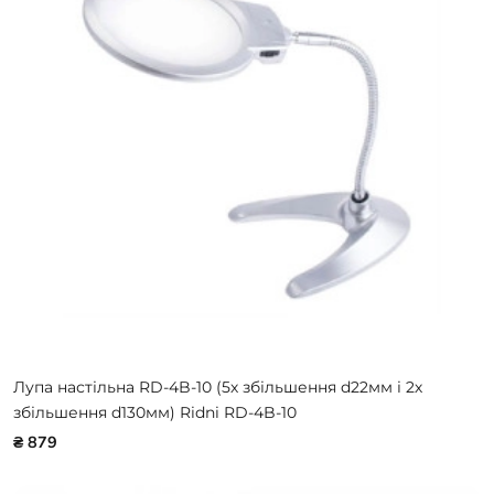
Лупа настільна RD-4B-10 (5х збільшення d22мм і 2х
збільшення d130мм) Ridni RD-4B-10
₴ 879