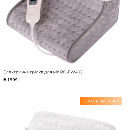
Електрична грілка для ніг RD-FW402
₴ 1999
НЕМАЄ В НАЯВНОСТІ