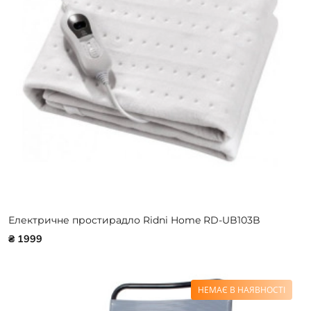
Електричне простирадло Ridni Home RD-UB103B
₴ 1999
НЕМАЄ В НАЯВНОСТІ