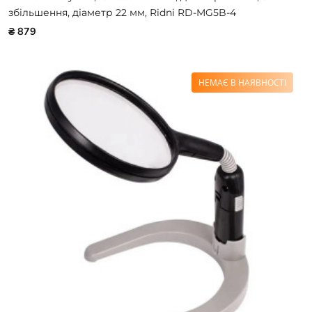
збільшення, діаметр 22 мм, Ridni RD-MG5B-4
₴ 879
НЕМАЄ В НАЯВНОСТІ