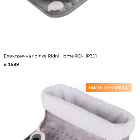
Електрична грілка Ridni Home RD-HP301
₴ 1599
НЕМАЄ В НАЯВНОСТІ