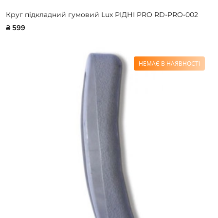
Круг підкладний гумовий Lux РІДНІ PRO RD-PRO-002
₴ 599
НЕМАЄ В НАЯВНОСТІ