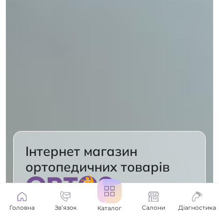
Інтернет магазин
ортопедичних товарів
Головна
Зв’язок
Салони
Діагностика
Каталог
Каталог