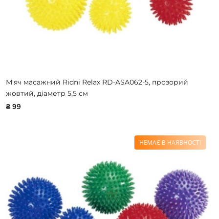
М'яч масажний Ridni Relax RD-ASA062-5, прозорий
жовтий, діаметр 5,5 см
₴ 99
НЕМАЄ В НАЯВНОСТІ