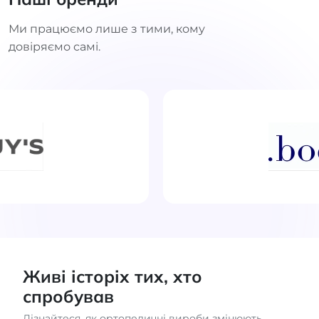
Ми працюємо лише з тими, кому
довіряємо самі.
Живі історіх тих, хто
спробував
Дізнайтеся, як ортопедичні вироби змінюють