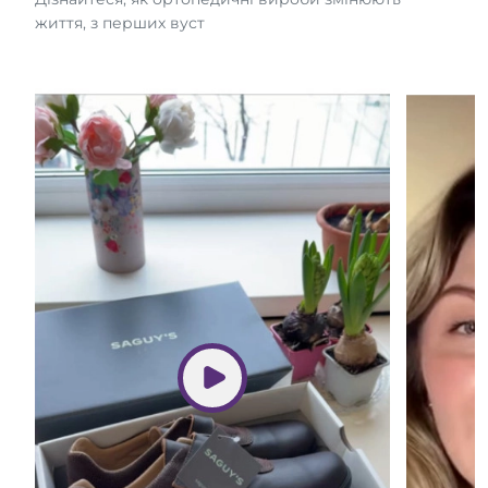
життя, з перших вуст