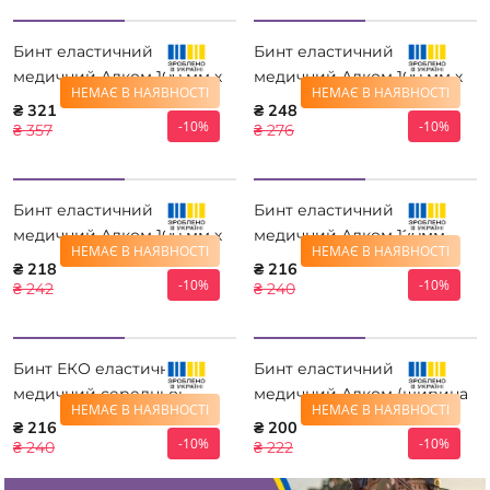
Бинт еластичний
Бинт еластичний
медичний Алком 100 мм х
медичний Алком 100 мм х
НЕМАЄ В НАЯВНОСТІ
НЕМАЄ В НАЯВНОСТІ
5,0 м
4,0 м
₴ 321
₴ 248
-10%
-10%
₴ 357
₴ 276
Бинт еластичний
Бинт еластичний
медичний Алком 100 мм х
медичний Алком 120мм
НЕМАЄ В НАЯВНОСТІ
НЕМАЄ В НАЯВНОСТІ
3,5 м
4,0м
₴ 218
₴ 216
-10%
-10%
₴ 242
₴ 240
Бинт ЕКО еластичний
Бинт еластичний
медичний середньої
медичний Алком (ширина
НЕМАЄ В НАЯВНОСТІ
НЕМАЄ В НАЯВНОСТІ
розтяжності 10 см *10 м
8,0 см) 5,0м 5508А-5
₴ 216
₴ 200
-10%
-10%
₴ 240
₴ 222