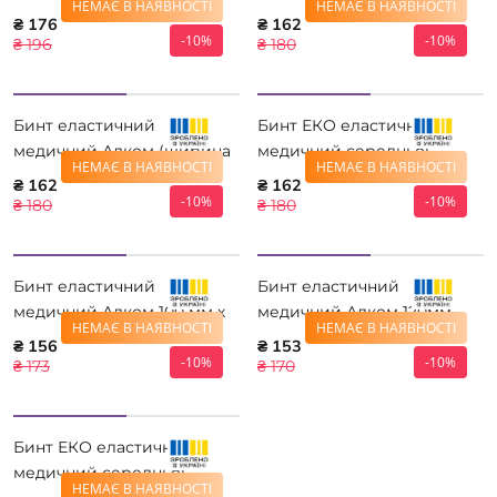
НЕМАЄ В НАЯВНОСТІ
НЕМАЄ В НАЯВНОСТІ
8,0 см) 4,0м 5508А-4
розтяжності 8 см * 3,5 м
₴ 176
₴ 162
-10%
-10%
₴ 196
₴ 180
Бинт еластичний
Бинт ЕКО еластичний
медичний Алком (ширина
медичний середньої
НЕМАЄ В НАЯВНОСТІ
НЕМАЄ В НАЯВНОСТІ
8,0 см) 3,5м 5508А-3,5
розтяжності 10 см*8 м
₴ 162
₴ 162
-10%
-10%
₴ 180
₴ 180
Бинт еластичний
Бинт еластичний
медичний Алком 100 мм х
медичний Алком 120мм
НЕМАЄ В НАЯВНОСТІ
НЕМАЄ В НАЯВНОСТІ
2,5 м
3,0м
₴ 156
₴ 153
-10%
-10%
₴ 173
₴ 170
Бинт ЕКО еластичний
медичний середньої
НЕМАЄ В НАЯВНОСТІ