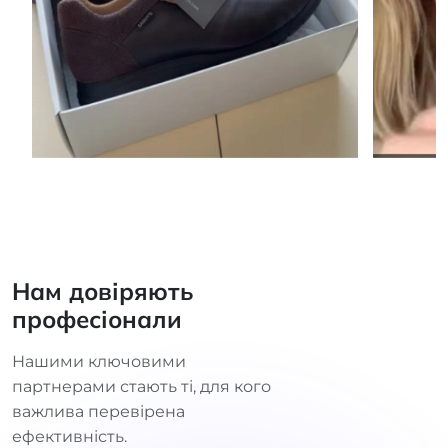
Нам довіряють
професіонали
Нашими ключовими
партнерами стають ті, для кого
важлива перевірена
ефективність.