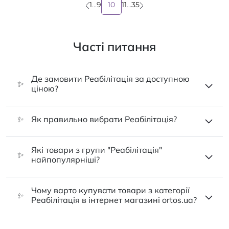
1
...
9
10
11
...
35
Часті питання
Де замовити Реабілітація за доступною
✨
ціною?
✨
Як правильно вибрати Реабілітація?
Які товари з групи "Реабілітація"
✨
найпопулярніші?
Чому варто купувати товари з категорії
✨
Реабілітація в інтернет магазині ortos.ua?