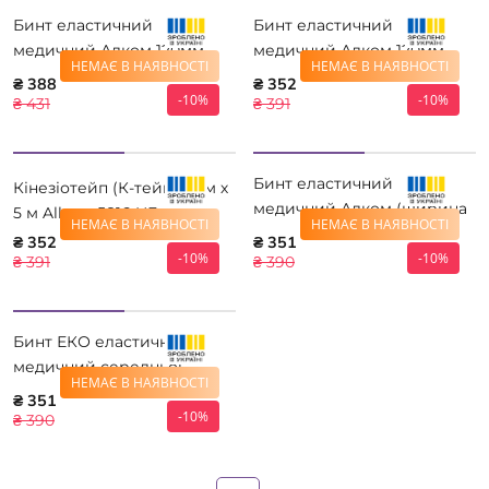
Бинт еластичний
Бинт еластичний
медичний Алком 120мм
медичний Алком 120мм
НЕМАЄ В НАЯВНОСТІ
НЕМАЄ В НАЯВНОСТІ
8,0м
5,0м
₴ 388
₴ 352
-10%
-10%
₴ 431
₴ 391
Бинт еластичний
Кінезіотейп (К-тейп) 5 см х
медичний Алком (ширина
5 м Alkom 5816 HF
НЕМАЄ В НАЯВНОСТІ
НЕМАЄ В НАЯВНОСТІ
8,0 см) 8,0м
₴ 352
₴ 351
-10%
-10%
₴ 391
₴ 390
Бинт ЕКО еластичний
медичний середньої
НЕМАЄ В НАЯВНОСТІ
розтяжності 8 см * 8 м
₴ 351
-10%
₴ 390