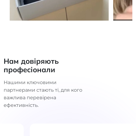
Нам довіряють
професіонали
Нашими ключовими
партнерами стають ті, для кого
важлива перевірена
ефективність.