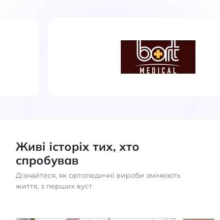
Живі історіх тих, хто
спробував
Дізнайтеся, як ортопедичні вироби змінюють
життя, з перших вуст