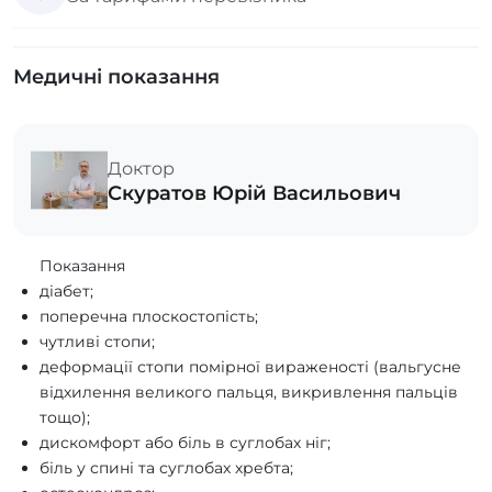
Медичні показання
Доктор
Скуратов Юрій Васильович
Показання
діабет;
поперечна плоскостопість;
чутливі стопи;
деформації стопи помірної вираженості (вальгусне
відхилення великого пальця, викривлення пальців
тощо);
дискомфорт або біль в суглобах ніг;
біль у спині та суглобах хребта;