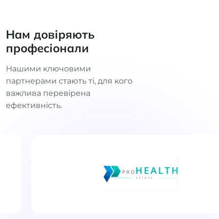
Нам довіряють
професіонали
Нашими ключовими
партнерами стають ті, для кого
важлива перевірена
ефективність.