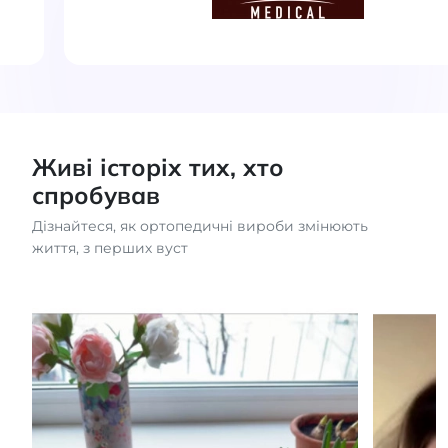
Живі історіх тих, хто
спробував
Дізнайтеся, як ортопедичні вироби змінюють
життя, з перших вуст