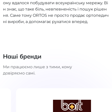
ому вдалося побудувати всеукраїнську мережу. Ві
н знає, що таке біль, невпевненість і пошук рішен
ня. Саме тому ORTOS не просто продає ортопедич
ні вироби, а допомагає рухатися вперед.
Наші бренди
Ми працюємо лише з тими, кому
довіряємо самі.