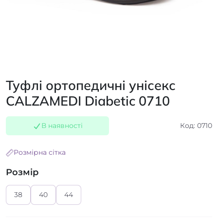
Туфлі ортопедичні унісекс
CALZAMEDI Diabetic 0710
В наявності
Код: 0710
Розмірна сітка
Розмір
38
40
44