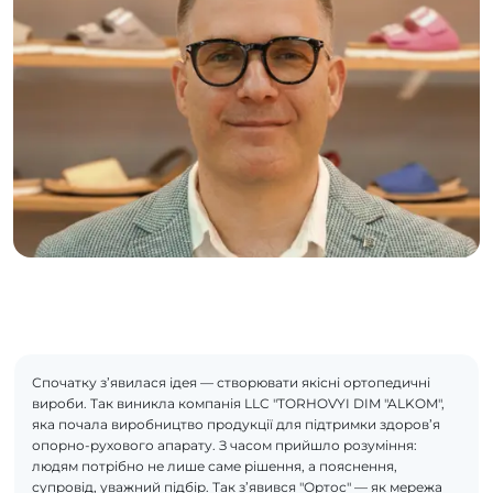
Спочатку з’явилася ідея — створювати якісні ортопедичні
вироби. Так виникла компанія LLC "TORHOVYI DIM "ALKOM",
яка почала виробництво продукції для підтримки здоров’я
опорно-рухового апарату. З часом прийшло розуміння:
людям потрібно не лише саме рішення, а пояснення,
супровід, уважний підбір. Так з’явився "Ортос" — як мережа