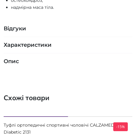
остеохондроз;
надмірна маса тіла.
Відгуки
Характеристики
Опис
Схожі товари
Туфлі ортопедичні спортивні чоловічі CALZAMEDI
-15%
Diabetic 2131