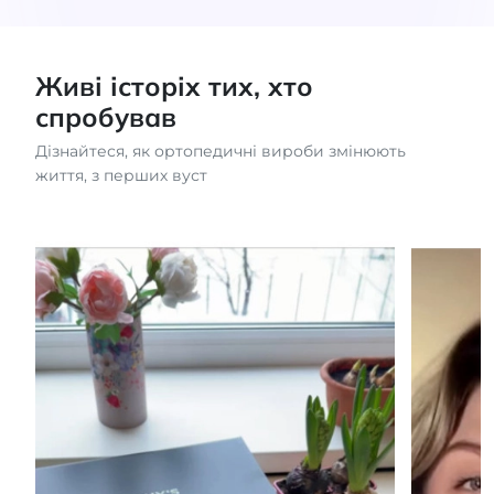
Живі історіх тих, хто
спробував
Дізнайтеся, як ортопедичні вироби змінюють
життя, з перших вуст