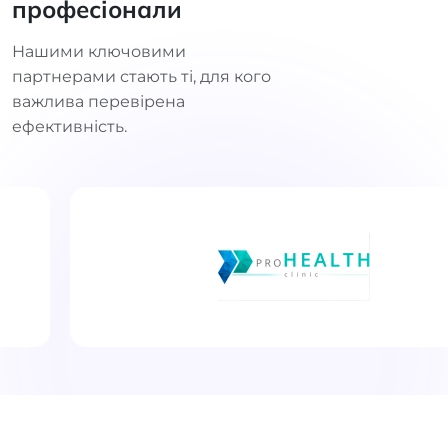
професіонали
Нашими ключовими
партнерами стають ті, для кого
важлива перевірена
ефективність.