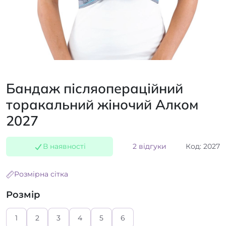
Бандаж післяопераційний
торакальний жіночий Алком
2027
В наявності
2 відгуки
Код: 2027
Розмірна сітка
Розмір
1
2
3
4
5
6