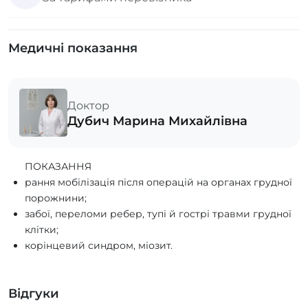
Медичні показання
Доктор
Дубич Марина Михайлівна
ПОКАЗАННЯ
рання мобілізація після операцій на органах грудної
порожнини;
забої, переломи ребер, тупі й гострі травми грудної
клітки;
корінцевий синдром, міозит.
Відгуки