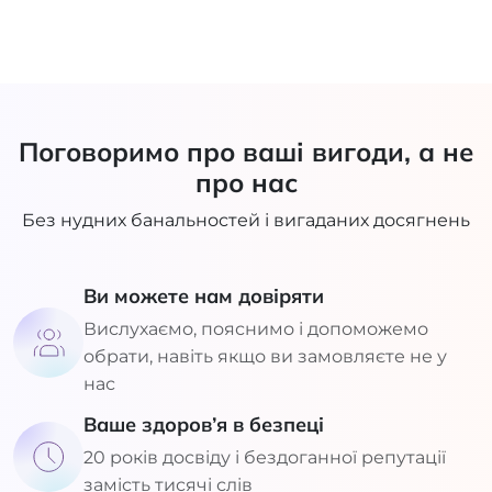
Поговоримо про ваші вигоди, а не
про нас
Без нудних банальностей і вигаданих досягнень
Ви можете нам довіряти
Вислухаємо, пояснимо і допоможемо
обрати, навіть якщо ви замовляєте не у
нас
Ваше здоров’я в безпеці
20 років досвіду і бездоганної репутації
замість тисячі слів