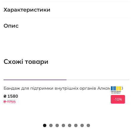
Характеристики
Опис
Схожі товари
Бандаж для підтримки внутрішніх органів Алком 2040
₴ 1580
-10%
₴ 1755