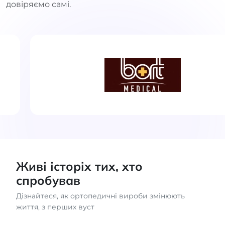
довіряємо самі.
Живі історіх тих, хто
спробував
Дізнайтеся, як ортопедичні вироби змінюють
життя, з перших вуст