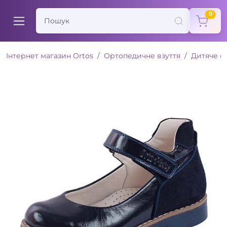
items
0
Інтернет магазин Ortos
Ортопедичне взуття
Дитяче о