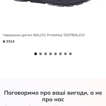
Черевики дитячі BALDO Protetika 72017BALDO
₴ 3324
Поговоримо про ваші вигоди, а не
про нас