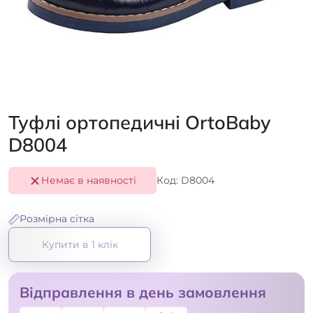
Туфлі ортопедичні ОrtoBaby
D8004
Немає в наявності
Код: D8004
Розмірна сітка
Купити в 1 клік
Відправлення в день замовлення