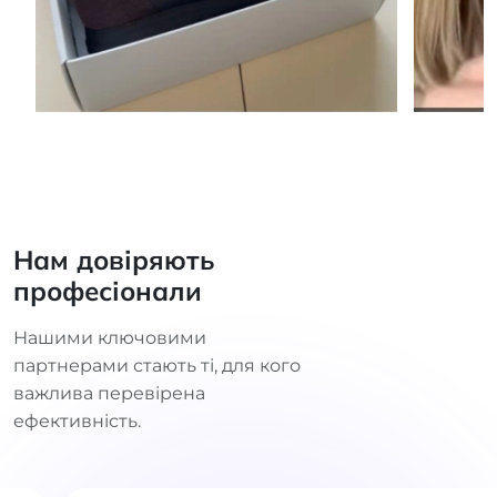
Нам довіряють
професіонали
Нашими ключовими
партнерами стають ті, для кого
важлива перевірена
ефективність.