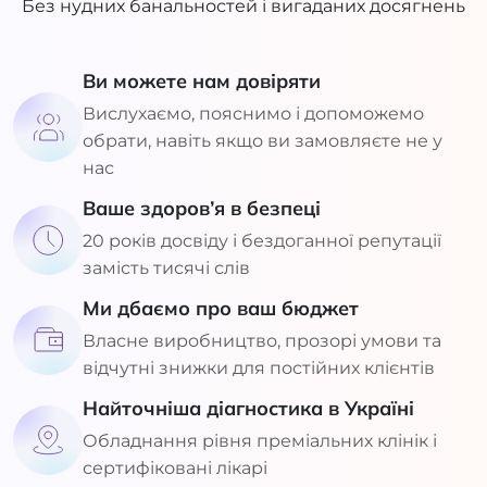
Без нудних банальностей і вигаданих досягнень
Ви можете нам довіряти
Вислухаємо, пояснимо і допоможемо
обрати, навіть якщо ви замовляєте не у
нас
Ваше здоров’я в безпеці
20 років досвіду і бездоганної репутації
замість тисячі слів
Ми дбаємо про ваш бюджет
Власне виробництво, прозорі умови та
відчутні знижки для постійних клієнтів
Найточніша діагностика в Україні
Обладнання рівня преміальних клінік і
сертифіковані лікарі