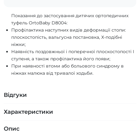
Показання до застосування дитячих ортопедичних
туфель ОrtoBaby D8004:
Профілактика наступних видів деформації стопи:
плоскостопість, вальгусна постановка, Х-подібні
ніжки;
Наявність поздовжньої і поперечної плоскостопості I
ступеня, а також профілактика його появи;
При наявності втоми або больового синдрому в
ніжках малюка від тривалої ходьби.
Відгуки
Характеристики
Опис