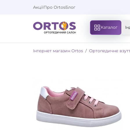
Акції
Про Ortos
Блог
Каталог
Ін
Інтернет магазин Ortos
Ортопедичне взут