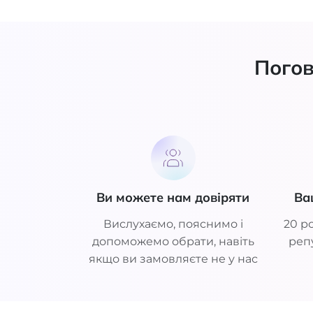
Погов
Ви можете нам довіряти
Ва
Вислухаємо, пояснимо і
20 ро
допоможемо обрати, навіть
репу
якщо ви замовляєте не у нас