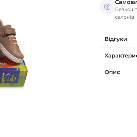
Самови
Безкошт
салонів
Відгуки
Характери
Опис