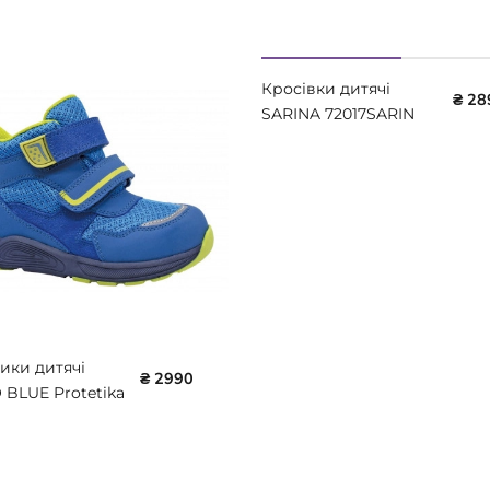
Кросівки дитячі
₴ 28
SARINA 72017SARIN
Protetika
ики дитячі
₴ 2990
 BLUE Protetika
GIZMO