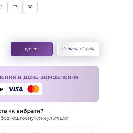
32
33
36
Купити
Купити в 1 клік
ення в день замовлення
єте як вибрати?
 безкоштовну консультацію