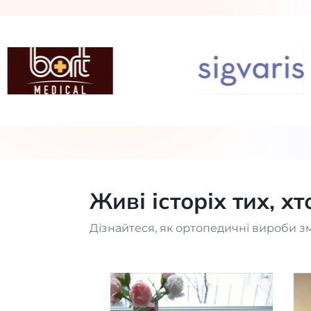
Живі історіх тих, х
Дізнайтеся, як ортопедичні вироби з