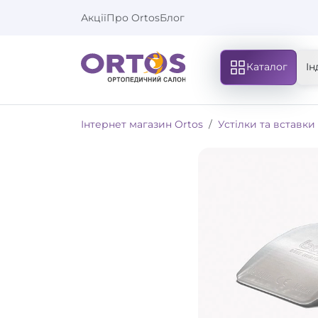
Акції
Про Ortos
Блог
Каталог
Ін
Інтернет магазин Ortos
Устілки та вставки