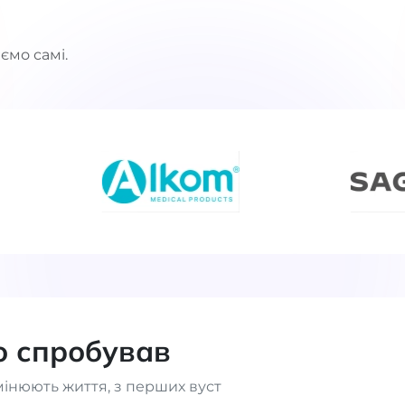
ємо самі.
то спробував
мінюють життя, з перших вуст