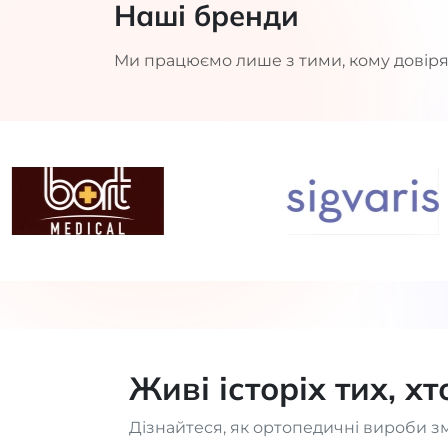
Наші бренди
Ми працюємо лише з тими, кому довіря
Живі історіх тих, х
Дізнайтеся, як ортопедичні вироби з