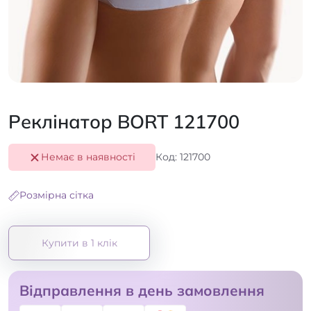
Реклінатор BORT 121700
Немає в наявності
Код: 121700
Розмірна сітка
Купити в 1 клік
Відправлення в день замовлення