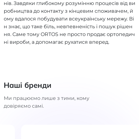
нів. Завдяки глибокому розумінню процесів від ви
робництва до контакту з кінцевим споживачем, й
ому вдалося побудувати всеукраїнську мережу. Ві
н знає, що таке біль, невпевненість і пошук рішен
ня. Саме тому ORTOS не просто продає ортопедич
ні вироби, а допомагає рухатися вперед.
Наші бренди
Ми працюємо лише з тими, кому
довіряємо самі.