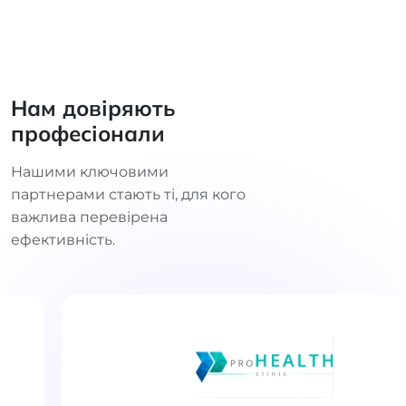
Нам довіряють
професіонали
Нашими ключовими
партнерами стають ті, для кого
важлива перевірена
ефективність.