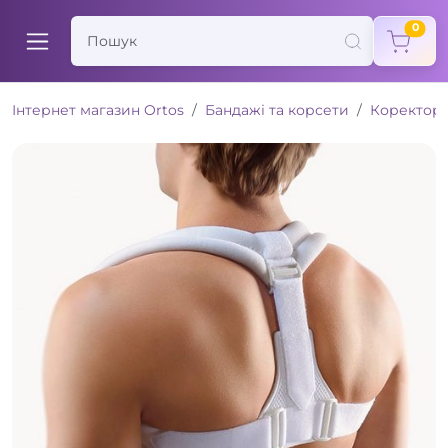
items
0
Інтернет магазин Ortos
Бандажі та корсети
Коректори