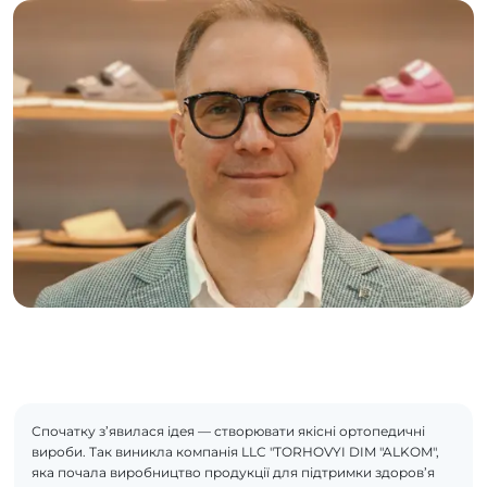
Спочатку з’явилася ідея — створювати якісні ортопедичні
вироби. Так виникла компанія LLC "TORHOVYI DIM "ALKOM",
яка почала виробництво продукції для підтримки здоров’я