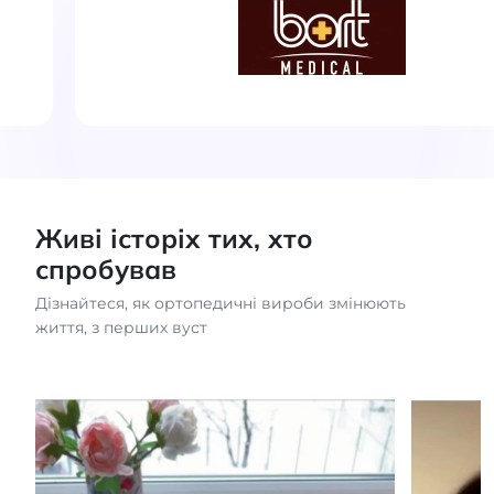
Живі історіх тих, хто
спробував
Дізнайтеся, як ортопедичні вироби змінюють
життя, з перших вуст