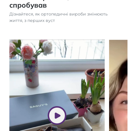
спробував
Дізнайтеся, як ортопедичні вироби змінюють
життя, з перших вуст