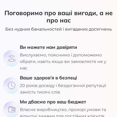
Поговоримо про ваші вигоди, а не
про нас
Без нудних банальностей і вигаданих досягнень
Ви можете нам довіряти
Вислухаємо, пояснимо і допоможемо
обрати, навіть якщо ви замовляєте не у
нас
Ваше здоров’я в безпеці
20 років досвіду і бездоганної репутації
замість тисячі слів
Ми дбаємо про ваш бюджет
Власне виробництво, прозорі умови та
відчутні знижки для постійних клієнтів