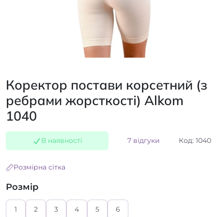
Коректор постави корсетний (з
ребрами жорсткості) Alkom
1040
В наявності
7 відгуки
Код: 1040
Розмірна сітка
Розмір
1
2
3
4
5
6