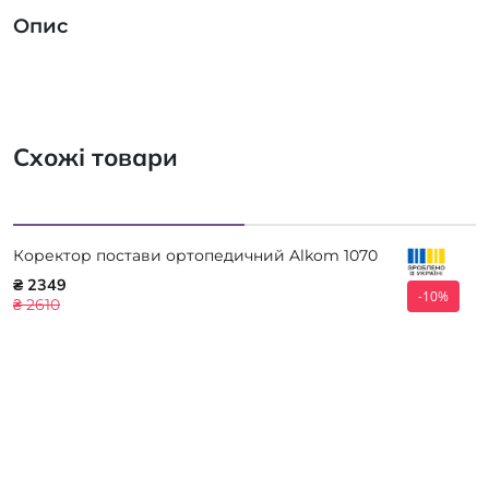
Опис
Схожі товари
Коректор постави ортопедичний Alkom 1070
₴ 2349
-10%
₴ 2610