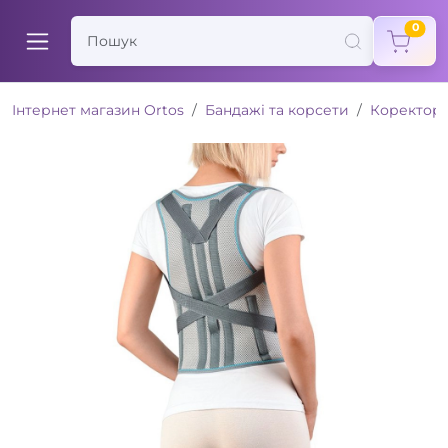
items
0
Інтернет магазин Ortos
Бандажі та корсети
Коректори