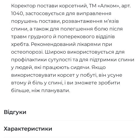
Коректор постави корсетний, ТМ «Алком», арт.
1040, застосовується для виправлення
порушень постави, розвантаження м’язів
спини, а також для полегшення болю після
травм грудного й поперекового відділів
хребта. Рекомендований лікарями при
остеопорозі. Широко використовується для
профілактики сутулості та для підтримки спини
у людей, які працюють сидячи. Якщо
використовувати корсет у побуті, він усуне
втому й біль у спині, і ви зможете зробити
більше, ніж планували.
Відгуки
Характеристики