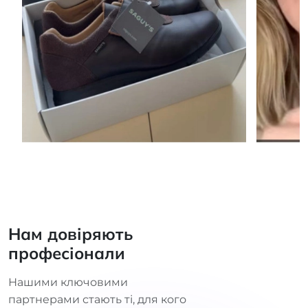
Нам довіряють
професіонали
Нашими ключовими
партнерами стають ті, для кого