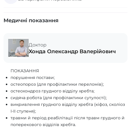
Медичні показання
Доктор
Хонда Олександр Валерійович
ПОКАЗАННЯ
порушення постави;
остеопороз (для профілактики переломів);
остеохондроз грудного відділу хребта;
сидяча робота (для профілактики сутулості);
викривлення грудного відділу хребта (кіфоз, сколіоз
І-ІІ ступеня);
травми й період реабілітації після травм грудного й
поперекового відділів хребта.