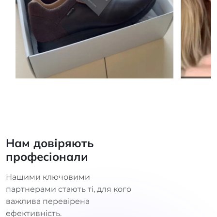
Нам довіряють
професіонали
Нашими ключовими
партнерами стають ті, для кого
важлива перевірена
ефективність.