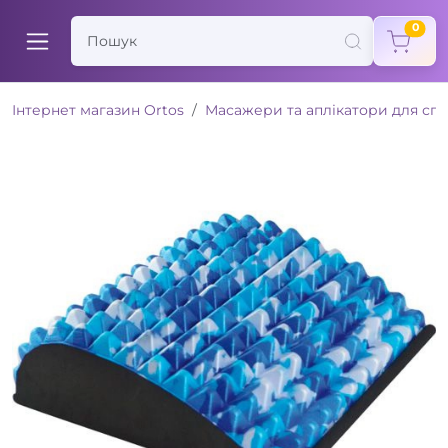
items
0
Інтернет магазин Ortos
Масажери та аплікатори для сп