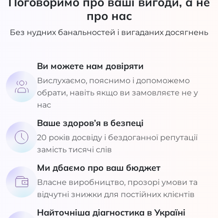
Поговоримо про ваші вигоди, а не
про нас
Без нудних банальностей і вигаданих досягнень
Ви можете нам довіряти
Вислухаємо, пояснимо і допоможемо
обрати, навіть якщо ви замовляєте не у
нас
Ваше здоров’я в безпеці
20 років досвіду і бездоганної репутації
замість тисячі слів
Ми дбаємо про ваш бюджет
Власне виробництво, прозорі умови та
відчутні знижки для постійних клієнтів
Найточніша діагностика в Україні