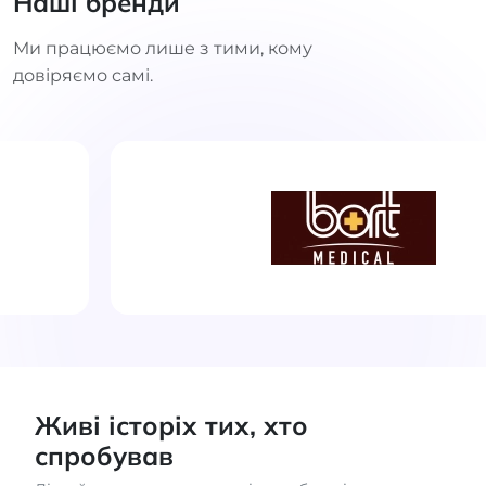
Наші бренди
Ми працюємо лише з тими, кому
довіряємо самі.
Живі історіх тих, хто
спробував