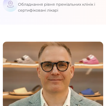
Обладнання рівня преміальних клінік і
сертифіковані лікарі