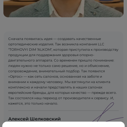
Сначала появилась идея — создавать качественные
ортопедические изделия. Так возникла компания LLC
"TORHOVYI DIM "ALKOM", которая приступила к производству
продукции для поддержания здоровья опорно-
двигательного аппарата. Со временем пришло понимание:
людям нужно не только само решение, но и объяснение,
сопровождение, внимательный подбор. Так появился
«Ортос» — как сеть салонов, основанная на заботе и
внимании к каждому человеку. Мы взглянули на клиента
комплексно и начали представлять в наших салонах
европейские бренды, для которых качество — прежде всего.
Так состоялся наш переход от производителя к сервису. И,
кажется, это только начало.
Алексей Шелковский
Сооснователь