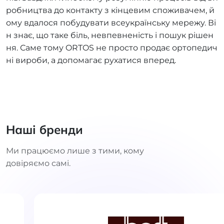
робництва до контакту з кінцевим споживачем, й
ому вдалося побудувати всеукраїнську мережу. Ві
н знає, що таке біль, невпевненість і пошук рішен
ня. Саме тому ORTOS не просто продає ортопедич
ні вироби, а допомагає рухатися вперед.
Наші бренди
Ми працюємо лише з тими, кому
довіряємо самі.