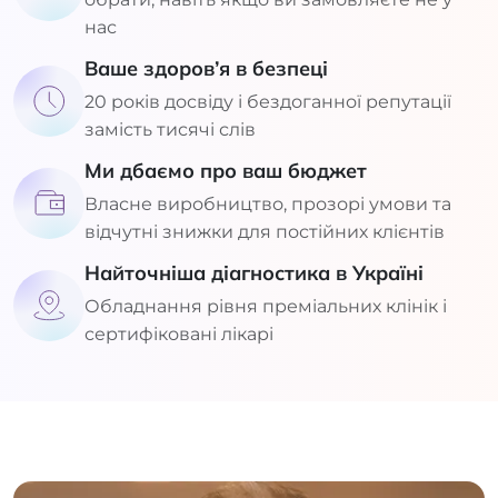
нас
Ваше здоров’я в безпеці
20 років досвіду і бездоганної репутації
замість тисячі слів
Ми дбаємо про ваш бюджет
Власне виробництво, прозорі умови та
відчутні знижки для постійних клієнтів
Найточніша діагностика в Україні
Обладнання рівня преміальних клінік і
сертифіковані лікарі