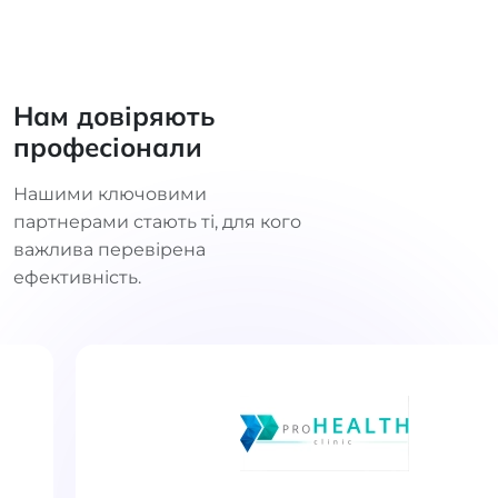
Нам довіряють
професіонали
Нашими ключовими
партнерами стають ті, для кого
важлива перевірена
ефективність.