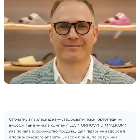
Спочатку з’явилася ідея — створювати якісні ортопедичні
вироби. Так виникла компанія LLC "TORHOVYI DIM "ALKOM",
яка почала виробництво продукції для підтримки здоров’я
опорно-рухового апарату. З часом прийшло розуміння: