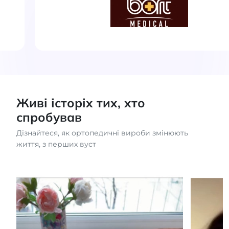
Живі історіх тих, хто
спробував
Дізнайтеся, як ортопедичні вироби змінюють
життя, з перших вуст