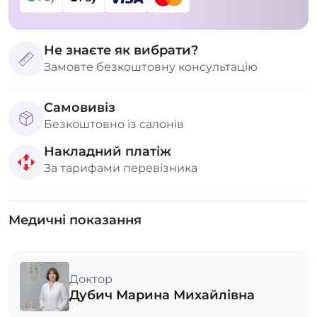
Не знаєте як вибрати?
Замовте безкоштовну консультацію
Самовивіз
Безкоштовно із салонів
Накладний платіж
За тарифами перевізника
Медичні показання
Доктор
Дубич Марина Михайлівна