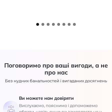
Поговоримо про ваші вигоди, а не
про нас
Без нудних банальностей і вигаданих досягнень
Ви можете нам довіряти
Вислухаємо, пояснимо і допоможемо
обрати, навіть якщо ви замовляєте не у