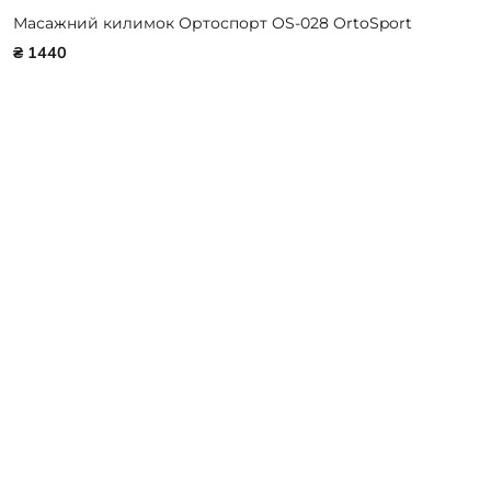
Масажний килимок Ортоспорт OS-028 OrtoSport
₴ 1440