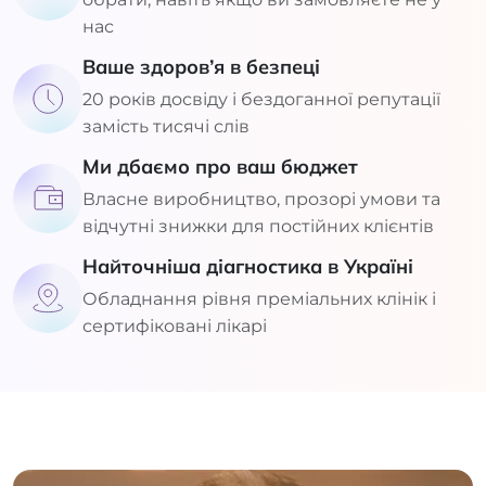
нас
Ваше здоров’я в безпеці
20 років досвіду і бездоганної репутації
замість тисячі слів
Ми дбаємо про ваш бюджет
Власне виробництво, прозорі умови та
відчутні знижки для постійних клієнтів
Найточніша діагностика в Україні
Обладнання рівня преміальних клінік і
сертифіковані лікарі