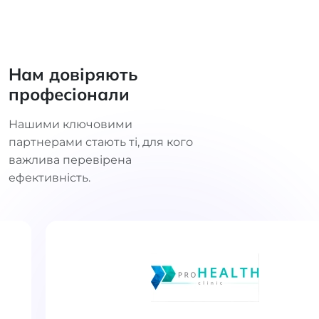
Нам довіряють
професіонали
Нашими ключовими
партнерами стають ті, для кого
важлива перевірена
ефективність.