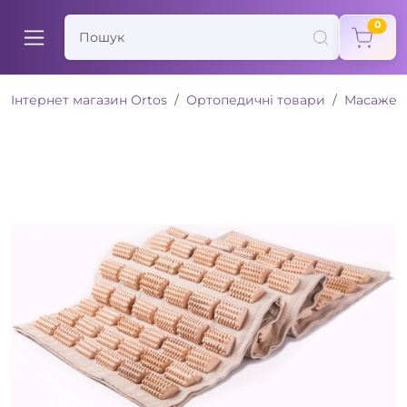
items
0
Інтернет магазин Ortos
Ортопедичні товари
Масажер