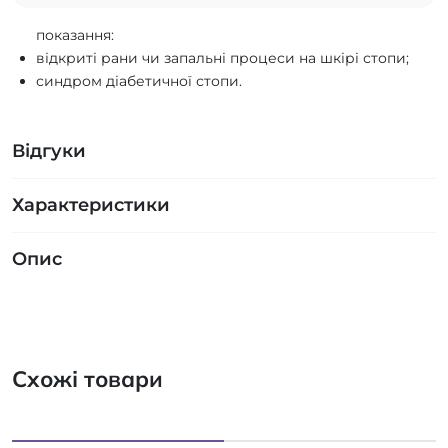
показання:
відкриті рани чи запальні процеси на шкірі стопи;
синдром діабетичної стопи.
Відгуки
Характеристики
Опис
Схожі товари