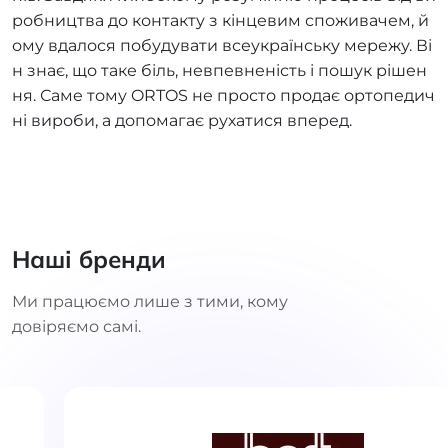
робництва до контакту з кінцевим споживачем, й
ому вдалося побудувати всеукраїнську мережу. Ві
н знає, що таке біль, невпевненість і пошук рішен
ня. Саме тому ORTOS не просто продає ортопедич
ні вироби, а допомагає рухатися вперед.
Наші бренди
Ми працюємо лише з тими, кому
довіряємо самі.