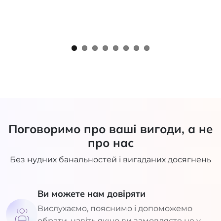
Поговоримо про ваші вигоди, а не
про нас
Без нудних банальностей і вигаданих досягнень
Ви можете нам довіряти
Вислухаємо, пояснимо і допоможемо
обрати, навіть якщо ви замовляєте не у