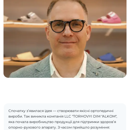
Спочатку з’явилася ідея — створювати якісні ортопедичні
вироби. Так виникла компанія LLC "TORHOVYI DIM "ALKOM",
яка почала виробництво продукції для підтримки здоров’я
опорно-рухового апарату. З часом прийшло розуміння: