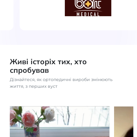
Живі історіх тих, хто
спробував
Дізнайтеся, як ортопедичні вироби змінюють
життя, з перших вуст