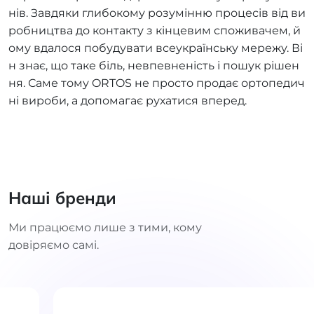
нів. Завдяки глибокому розумінню процесів від ви
робництва до контакту з кінцевим споживачем, й
ому вдалося побудувати всеукраїнську мережу. Ві
н знає, що таке біль, невпевненість і пошук рішен
ня. Саме тому ORTOS не просто продає ортопедич
ні вироби, а допомагає рухатися вперед.
Наші бренди
Ми працюємо лише з тими, кому
довіряємо самі.