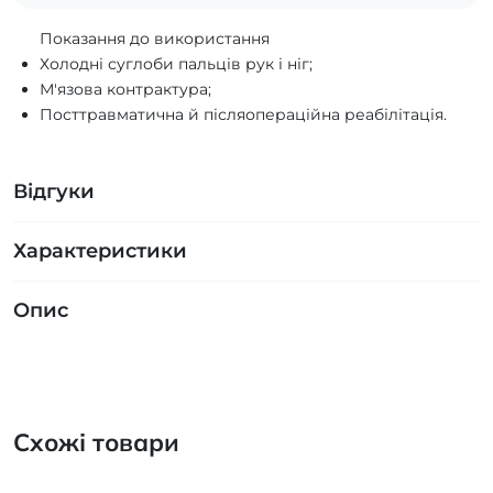
Показання до використання
Холодні суглоби пальців рук і ніг;
М'язова контрактура;
Посттравматична й післяопераційна реабілітація.
Відгуки
Характеристики
Опис
Схожі товари