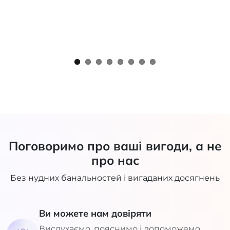
Поговоримо про ваші вигоди, а не
про нас
Без нудних банальностей і вигаданих досягнень
Ви можете нам довіряти
Вислухаємо, пояснимо і допоможемо