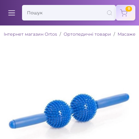
items
0
Інтернет магазин Ortos
Ортопедичні товари
Масажер