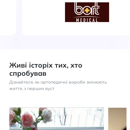
Живі історіх тих, хто
спробував
Дізнайтеся, як ортопедичні вироби змінюють
життя, з перших вуст