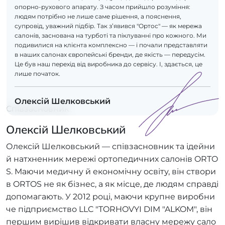
опорно-рухового апарату. З часом прийшло розуміння:
людям потрібно не лише саме рішення, а пояснення,
супровід, уважний підбір. Так з’явився "Ортос" — як мережа
салонів, заснована на турботі та піклуванні про кожного. Ми
подивилися на клієнта комплексно — і почали представляти
в наших салонах європейські бренди, де якість — передусім.
Це був наш перехід від виробника до сервісу. І, здається, це
лише початок.
Олексій Шелковський
Співзасновник
Олексій Шелковський
Олексій Шелковський — співзасновник та ідейни
й натхненник мережі ортопедичних салонів ORTO
S. Маючи медичну й економічну освіту, він створи
в ORTOS не як бізнес, а як місце, де людям справді
допомагають. У 2012 році, маючи крупне виробни
че підприємство LLC "TORHOVYI DIM "ALKOM", він
першим вирішив відкривати власну мережу сало