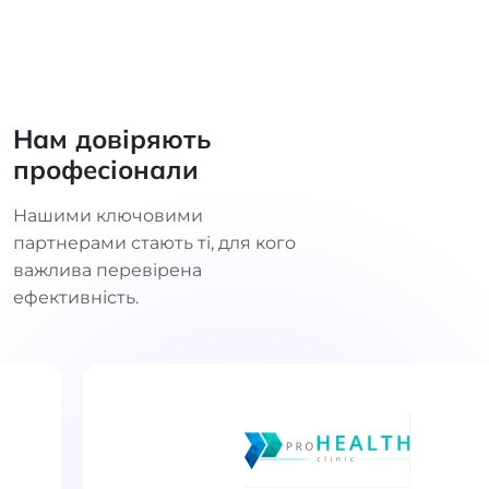
Нам довіряють
професіонали
Нашими ключовими
партнерами стають ті, для кого
важлива перевірена
ефективність.