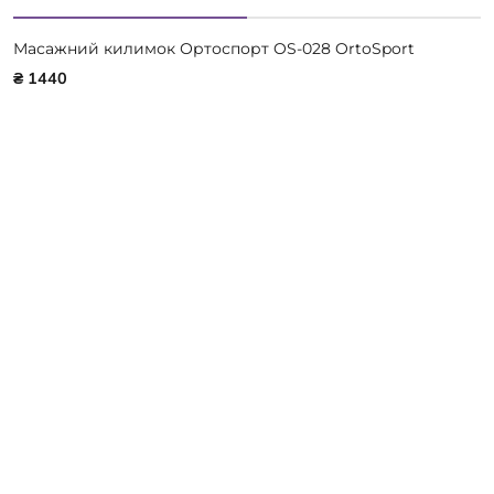
Масажний килимок Ортоспорт OS-028 OrtoSport
₴ 1440