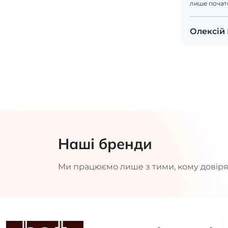
лише почат
Олексій
Наші бренди
Ми працюємо лише з тими, кому довіря