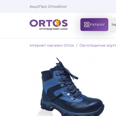
Акції
Про Ortos
Блог
Каталог
Ін
Інтернет магазин Ortos
Ортопедичне взут