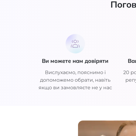
Погов
Ви можете нам довіряти
Ва
Вислухаємо, пояснимо і
20 ро
допоможемо обрати, навіть
репу
якщо ви замовляєте не у нас