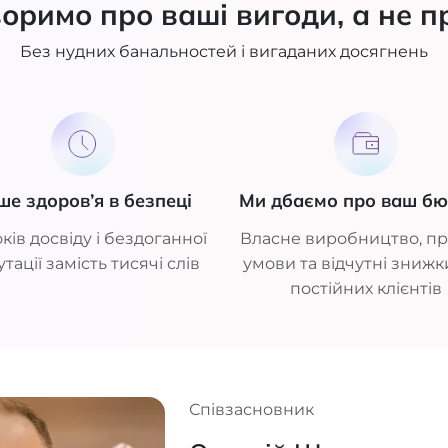
оримо про ваші вигоди, а не п
Без нудних банальностей і вигаданих досягнень
ше здоров’я в безпеці
Ми дбаємо про ваш б
ків досвіду і бездоганної
Власне виробництво, пр
тації замість тисячі слів
умови та відчутні знижк
постійних клієнтів
Співзасновник