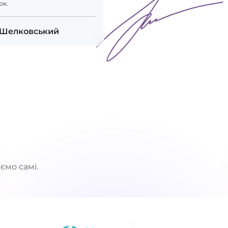
ок.
 Шелковський
ємо самі.