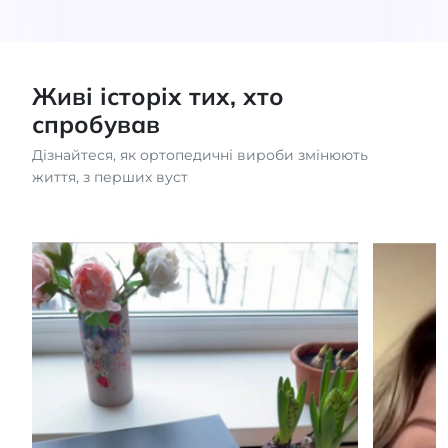
Живі історіх тих, хто
спробував
Дізнайтеся, як ортопедичні вироби змінюють
життя, з перших вуст