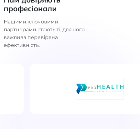
професіонали
Нашими ключовими
партнерами стають ті, для кого
важлива перевірена
ефективність.