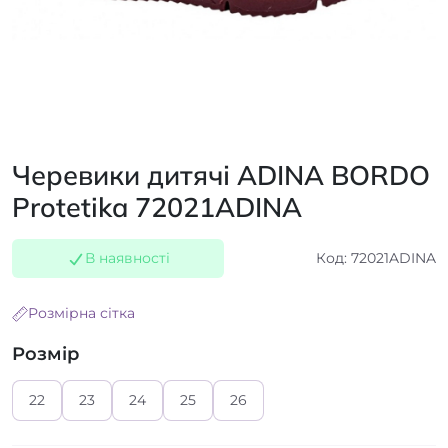
Черевики дитячі ADINA BORDO
Protetika 72021ADINA
В наявності
Код: 72021ADINA
Розмірна сітка
Розмір
22
23
24
25
26