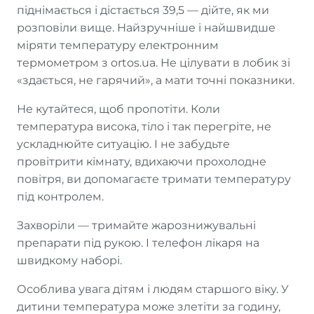
піднімається і дістається 39,5 — дійте, як ми
розповіли вище. Найзручніше і найшвидше
міряти температуру електронним
термометром з ortos.ua. Не цілувати в лобик зі
«здається, не гарячий», а мати точні показники.
Не кутайтеся, щоб пропотіти. Коли
температура висока, тіло і так перегріте, не
ускладнюйте ситуацію. І не забудьте
провітрити кімнату, вдихаючи прохолодне
повітря, ви допомагаєте тримати температуру
під контролем.
Захворіли — тримайте жарознижувальні
препарати під рукою. І телефон лікаря на
швидкому наборі.
Особлива увага дітям і людям старшого віку. У
дитини температура може злетіти за годину,