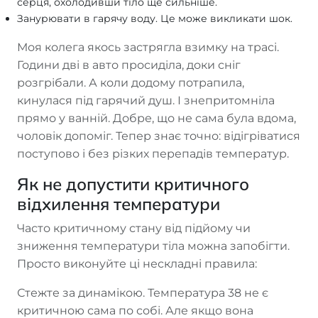
серця, охолодивши тіло ще сильніше.
Занурювати в гарячу воду. Це може викликати шок.
Моя колега якось застрягла взимку на трасі.
Години дві в авто просиділа, доки сніг
розгрібали. А коли додому потрапила,
кинулася під гарячий душ. І знепритомніла
прямо у ванній. Добре, що не сама була вдома,
чоловік допоміг. Тепер знає точно: відігріватися
поступово і без різких перепадів температур.
Як не допустити критичного
відхилення температури
Часто критичному стану від підйому чи
зниження температури тіла можна запобігти.
Просто виконуйте ці нескладні правила:
Стежте за динамікою. Температура 38 не є
критичною сама по собі. Але якщо вона