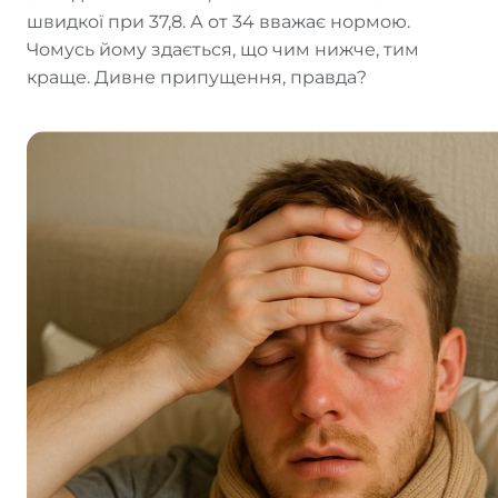
швидкої при 37,8. А от 34 вважає нормою.
Чомусь йому здається, що чим нижче, тим
краще. Дивне припущення, правда?