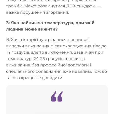
тромби. Може розвинутися ДВЗ-синдром —
важке порушення згортання.
З: Яка найнижча температура, при якій
людина може вижити?
В: Хоч в історії і зустрічалися поодинокі
випадки виживання після охолодження тіла до
14 градусів, але то виключення. Зазвичай при
температурі 24-25 градусів шанси на
виживання без професійної допомоги і
спеціального обладнання вже невеликі. Тож до
такого краще не доводити.