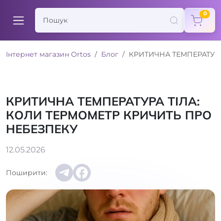
items
0
Інтернет магазин Ortos
Блог
КРИТИЧНА ТЕМПЕРАТУРА
КРИТИЧНА ТЕМПЕРАТУРА ТІЛА:
КОЛИ ТЕРМОМЕТР КРИЧИТЬ ПРО
НЕБЕЗПЕКУ
12.05.2026
Поширити: