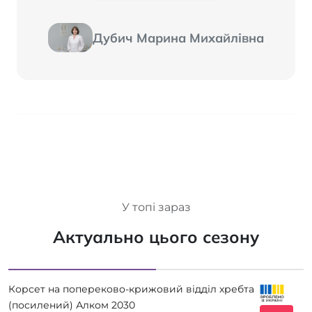
Дубич Марина Михайлівна
У топі зараз
Актуально цього сезону
Корсет на попереково-крижовий відділ хребта
(посилений) Алком 2030