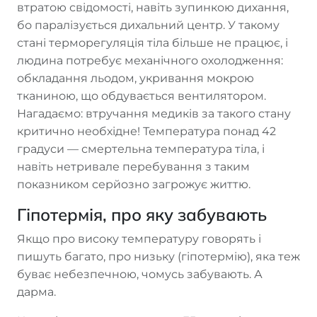
втратою свідомості, навіть зупинкою дихання,
бо паралізується дихальний центр. У такому
стані терморегуляція тіла більше не працює, і
людина потребує механічного охолодження:
обкладання льодом, укривання мокрою
тканиною, що обдувається вентилятором.
Нагадаємо: втручання медиків за такого стану
критично необхідне! Температура понад 42
градуси — смертельна температура тіла, і
навіть нетривале перебування з таким
показником серйозно загрожує життю.
Гіпотермія, про яку забувають
Якщо про високу температуру говорять і
пишуть багато, про низьку (гіпотермію), яка теж
буває небезпечною, чомусь забувають. А
дарма.