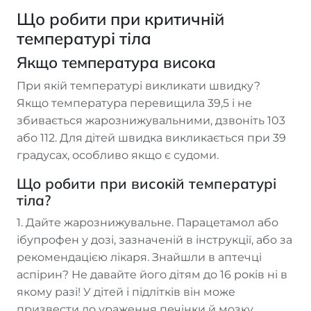
Що робити при критичній
температурі тіла
Якщо температура висока
При якій температурі викликати швидку?
Якщо температура перевищила 39,5 і не
збивається жарознижувальними, дзвоніть 103
або 112. Для дітей швидка викликається при 39
градусах, особливо якщо є судоми.
Що робити при високій температурі
тіла?
1. Дайте жарознижувальне. Парацетамол або
ібупрофен у дозі, зазначеній в інструкції, або за
рекомендацією лікаря. Знайшли в аптечці
аспірин? Не давайте його дітям до 16 років ні в
якому разі! У дітей і підлітків він може
призвести до ураження печінки й мозку.