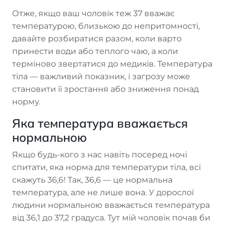
Отже, якщо ваш чоловік теж 37 вважає
температурою, близькою до непритомності,
давайте розбиратися разом, коли варто
принести води або теплого чаю, а коли
терміново звертатися до медиків. Температура
тіла — важливий показник, і загрозу може
становити її зростання або зниження понад
норму.
Яка температура вважається
нормальною
Якщо будь-кого з нас навіть посеред ночі
спитати, яка норма для температури тіла, всі
скажуть 36,6! Так, 36,6 — це нормальна
температура, але не лише вона. У дорослої
людини нормальною вважається температура
від 36,1 до 37,2 градуса. Тут мій чоловік почав би