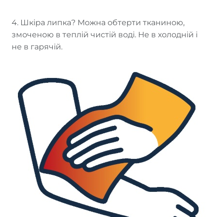
4. Шкіра липка? Можна обтерти тканиною,
змоченою в теплій чистій воді. Не в холодній і
не в гарячій.