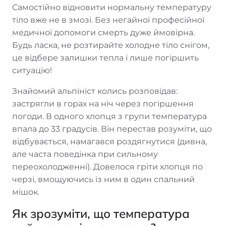
Самостійно відновити нормальну температуру
тіло вже не в змозі. Без негайної професійної
медичної допомоги смерть дуже ймовірна.
Будь ласка, не розтирайте холодне тіло снігом,
це відбере залишки тепла і лише погіршить
ситуацію!
Знайомий альпініст колись розповідав:
застрягли в горах на ніч через погіршення
погоди. В одного хлопця з групи температура
впала до 33 градусів. Він перестав розуміти, що
відбувається, намагався роздягнутися (дивна,
але часта поведінка при сильному
переохолодженні). Довелося гріти хлопця по
черзі, вмощуючись із ним в один спальний
мішок.
Як зрозуміти, що температура