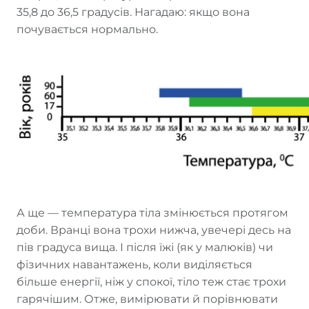
35,8 до 36,5 градусів. Нагадаю: якщо вона
почувається нормально.
А ще — температура тіла змінюється протягом
доби. Вранці вона трохи нижча, увечері десь на
пів градуса вища. І після їжі (як у малюків) чи
фізичних навантажень, коли виділяється
більше енергії, ніж у спокої, тіло теж стає трохи
гарячішим. Отже, вимірювати й порівнювати