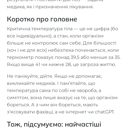
медика, як і призначення лікування.
Коротко про головне
Критична температура тіла — це не цифра (бо
все індивідуально), а стан, коли організм
більше не контролює сам себе. Для більшості
(хоч і не для всіх) небезпека починається, коли
термометр показує понад 39,5 або менше за 35.
Якщо вище 41 чи нижче 28, це загроза життю.
Не панікуйте, дійте. Якщо не допомагає,
викликайте медиків. І пам’ятайте, що
температура сама по собі не хвороба, а
симптом, вона лише вказує на те, що організм
бореться. А з чим він бореться, мають
з’ясовувати фахівці, а не інтернет чи chatGPT.
Тож, підсумуємо: найчастіші