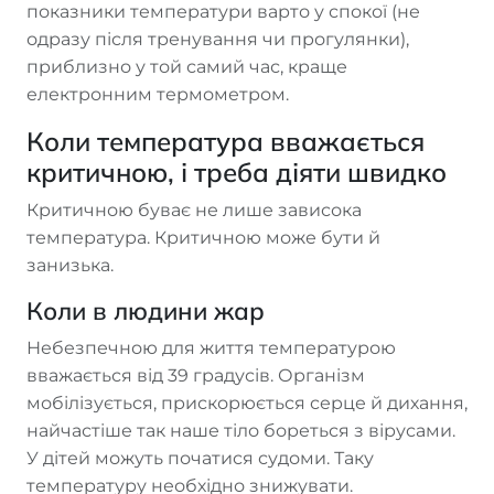
показники температури варто у спокої (не
одразу після тренування чи прогулянки),
приблизно у той самий час, краще
електронним термометром.
Коли температура вважається
критичною, і треба діяти швидко
Критичною буває не лише зависока
температура. Критичною може бути й
занизька.
Коли в людини жар
Небезпечною для життя температурою
вважається від 39 градусів. Організм
мобілізується, прискорюється серце й дихання,
найчастіше так наше тіло бореться з вірусами.
У дітей можуть початися судоми. Таку
температуру необхідно знижувати.