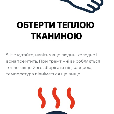
5. Не кутайте, навіть якщо людині холодно і
вона тремтить. При тремтінні виробляється
тепло, якщо його зберігати під ковдрою,
температура підніметься ще вище.