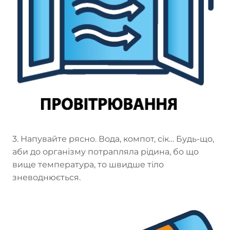
3. Напувайте рясно. Вода, компот, сік… Будь-що,
аби до організму потрапляла рідина, бо що
вище температура, то швидше тіло
зневоднюється.