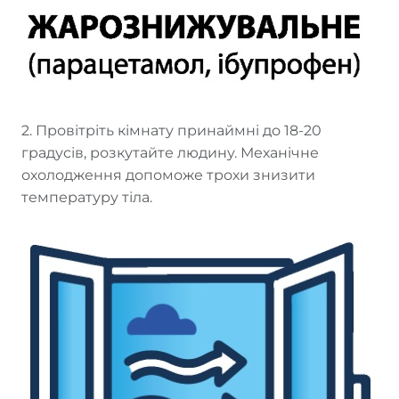
2. Провітріть кімнату принаймні до 18-20
градусів, розкутайте людину. Механічне
охолодження допоможе трохи знизити
температуру тіла.