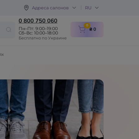
Адреса салонов
RU
0 800 750 060
items in cart
0
Пн–Пт: 9:00–19:00
₴ 0
Сб–Вс: 10:00–18:00
Бесплатно по Украине
ях