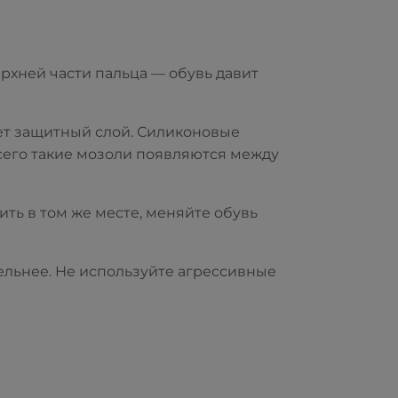
ерхней части пальца — обувь давит
ет защитный слой. Силиконовые
всего такие мозоли появляются между
ить в том же месте, меняйте обувь
ельнее. Не используйте агрессивные