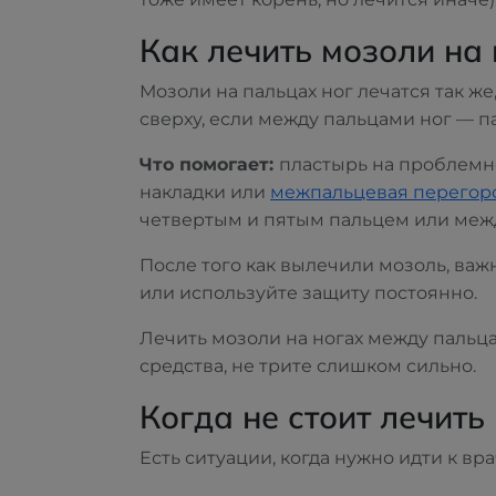
Как лечить мозоли на
Мозоли на пальцах ног лечатся так же
сверху, если между пальцами ног — па
Что помогает:
пластырь на проблемно
накладки или
межпальцевая перегор
четвертым и пятым пальцем или меж
После того как вылечили мозоль, важн
или используйте защиту постоянно.
Лечить мозоли на ногах между пальца
средства, не трите слишком сильно.
Когда не стоит лечить
Есть ситуации, когда нужно идти к вр