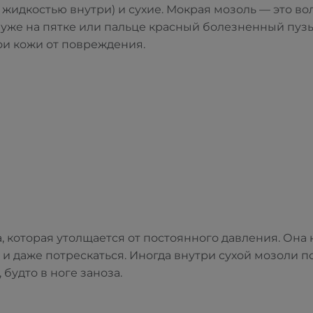
 жидкостью внутри) и сухие. Мокрая мозоль — это во
 уже на пятке или пальце красный болезненный пузы
ои кожи от повреждения.
 которая утолщается от постоянного давления. Она н
 и даже потрескаться. Иногда внутри сухой мозоли п
будто в ноге заноза.