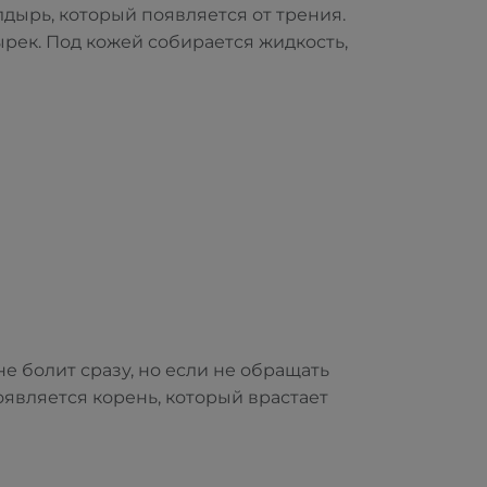
лдырь, который появляется от трения.
рек. Под кожей собирается жидкость,
е болит сразу, но если не обращать
оявляется корень, который врастает