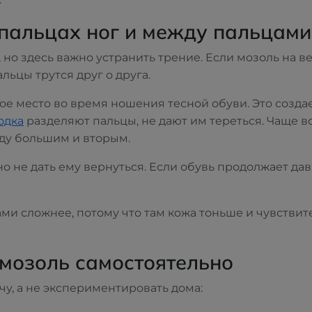
 пальцах ног и между пальцами
, но здесь важно устранить трение. Если мозоль на в
льцы трутся друг о друга.
е место во время ношения тесной обуви. Это созда
одка
разделяют пальцы, не дают им тереться. Чаще 
ду большим и вторым.
о не дать ему вернуться. Если обувь продолжает дав
ми сложнее, потому что там кожа тоньше и чувствит
 мозоль самостоятельно
ачу, а не экспериментировать дома: