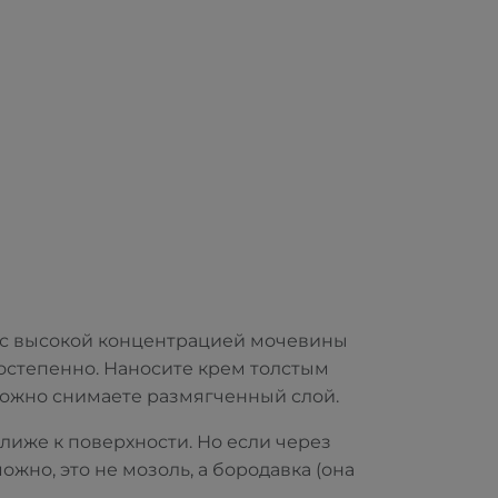
ем с высокой концентрацией мочевины
остепенно. Наносите крем толстым
орожно снимаете размягченный слой.
лиже к поверхности. Но если через
жно, это не мозоль, а бородавка (она