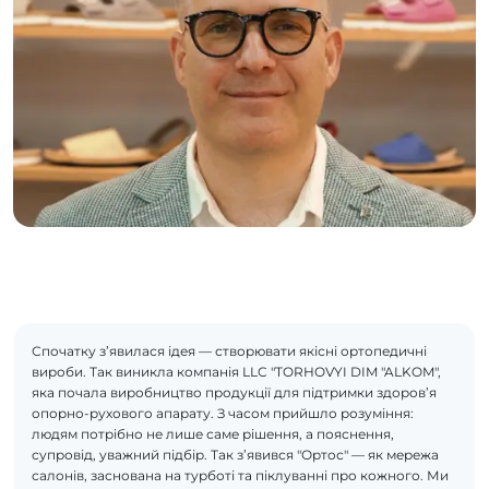
Спочатку з’явилася ідея — створювати якісні ортопедичні
вироби. Так виникла компанія LLC "TORHOVYI DIM "ALKOM",
яка почала виробництво продукції для підтримки здоров’я
опорно-рухового апарату. З часом прийшло розуміння:
людям потрібно не лише саме рішення, а пояснення,
супровід, уважний підбір. Так з’явився "Ортос" — як мережа
салонів, заснована на турботі та піклуванні про кожного. Ми