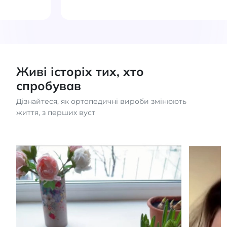
Живі історіх тих, хто
спробував
Дізнайтеся, як ортопедичні вироби змінюють
життя, з перших вуст