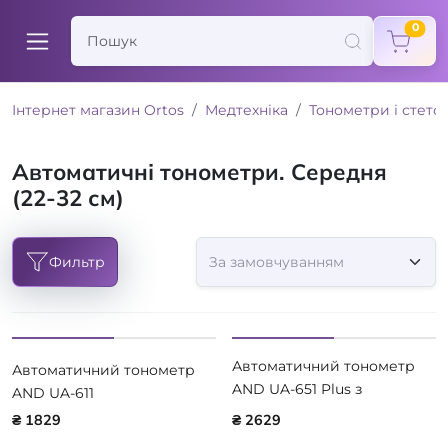
items
0
Інтернет магазин Ortos
Медтехніка
Тонометри і стето
Автоматичні тонометри. Середня
(22-32 см)
Фильтр
Автоматичний тонометр
Автоматичний тонометр
AND UA-651 Plus з
AND UA-611
адаптером
₴ 1829
₴ 2629