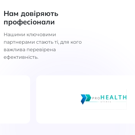
Нам довіряють
професіонали
Нашими ключовими
партнерами стають ті, для кого
важлива перевірена
ефективність.