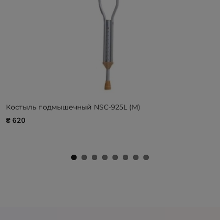
Костыль подмышечный NSC-925L (M)
₴ 620